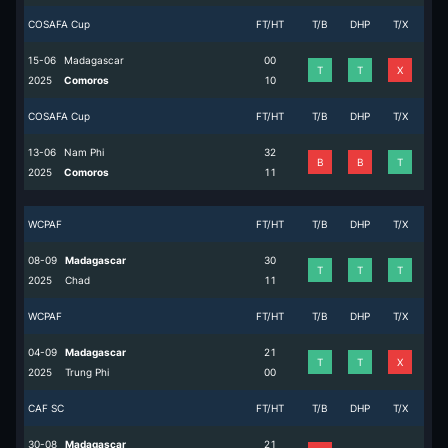
COSAFA Cup
FT/HT
T/B
DHP
T/X
15-06
Madagascar
0
0
T
T
X
2025
Comoros
1
0
COSAFA Cup
FT/HT
T/B
DHP
T/X
13-06
Nam Phi
3
2
B
B
T
2025
Comoros
1
1
WCPAF
FT/HT
T/B
DHP
T/X
08-09
Madagascar
3
0
T
T
T
2025
Chad
1
1
WCPAF
FT/HT
T/B
DHP
T/X
04-09
Madagascar
2
1
T
T
X
2025
Trung Phi
0
0
CAF SC
FT/HT
T/B
DHP
T/X
30-08
Madagascar
2
1