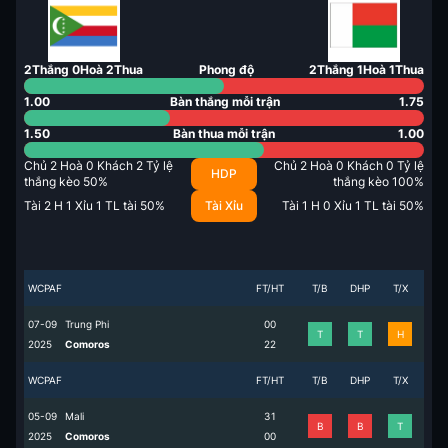
2
Thắng
0
Hoà
2
Thua
Phong độ
2
Thắng
1
Hoà
1
Thua
1.00
Bàn thắng mỗi trận
1.75
1.50
Bàn thua mỗi trận
1.00
Chủ
2
Hoà
0
Khách
2
Tỷ lệ
Chủ
2
Hoà
0
Khách
0
Tỷ lệ
HDP
thắng kèo
50
%
thắng kèo
100
%
Tài
2
H
1
Xỉu
1
TL tài
50
%
Tài Xỉu
Tài
1
H
0
Xỉu
1
TL tài
50
%
WCPAF
FT/HT
T/B
DHP
T/X
07-09
Trung Phi
0
0
T
T
H
2025
Comoros
2
2
WCPAF
FT/HT
T/B
DHP
T/X
05-09
Mali
3
1
B
B
T
2025
Comoros
0
0