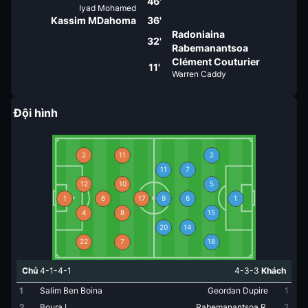
46'
Iyad Mohamed
Kassim MDahoma
36'
Radoniaina
32'
Rabemanantsoa
Clément Couturier
11'
Warren Caddy
Đội hình
2
11
2
11
7
12
10
5
1
6
17
9
6
1
4
8
15
20
14
22
7
18
Chủ
4-1-4-1
4-3-3
Khách
1
Salim Ben Boina
Geordan Dupire
1
2
Boura I.
Rabemanantsoa R.
2