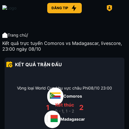
ĐĂNG TIP
/
Trang chủ
Kết quả trực tuyến Comoros vs Madagascar, livescore,
23:00 ngày 08/10
KẾT QUẢ TRẬN ĐẤU
Vòng loại World Cup khu vực châu Phi
08/10
23:00
Comoros
Kết thúc
1
2
0 - 1, 1 - 2
Madagascar