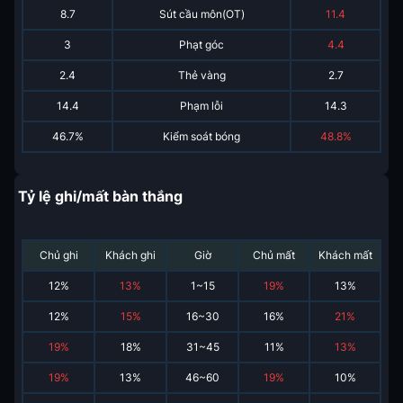
8.7
Sút cầu môn(OT)
11.4
3
Phạt góc
4.4
2.4
Thẻ vàng
2.7
14.4
Phạm lỗi
14.3
46.7%
Kiểm soát bóng
48.8%
Tỷ lệ ghi/mất bàn thắng
Chủ ghi
Khách ghi
Giờ
Chủ mất
Khách mất
12
%
13
%
1~15
19
%
13
%
12
%
15
%
16~30
16
%
21
%
19
%
18
%
31~45
11
%
13
%
19
%
13
%
46~60
19
%
10
%