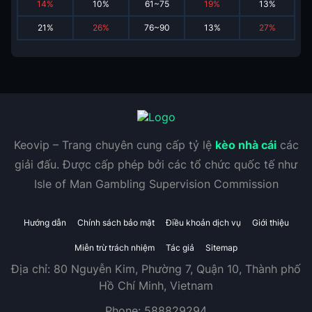
14
%
10
%
61~75
19
%
13
%
21
%
26
%
76~90
13
%
27
%
Keovip – Trang chuyên cung cấp tỷ lệ
kèo nhà cái
các
giải đấu. Được cấp phép bởi các tổ chức quốc tế như
Isle of Man Gambling Supervision Commission
Hướng dẫn
Chính sách bảo mật
Điều khoản dịch vụ
Giới thiệu
Miễn trừ trách nhiệm
Tác giả
Sitemap
Địa chỉ:
80 Nguyễn Kim, Phường 7, Quận 10, Thành phố
Hồ Chí Minh, Vietnam
Phone:
588829294