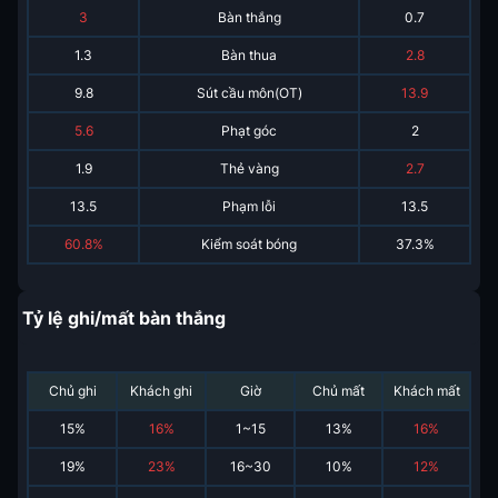
3
Bàn thắng
0.7
1.3
Bàn thua
2.8
9.8
Sút cầu môn(OT)
13.9
5.6
Phạt góc
2
1.9
Thẻ vàng
2.7
13.5
Phạm lỗi
13.5
60.8%
Kiểm soát bóng
37.3%
Tỷ lệ ghi/mất bàn thắng
Chủ ghi
Khách ghi
Giờ
Chủ mất
Khách mất
15
%
16
%
1~15
13
%
16
%
19
%
23
%
16~30
10
%
12
%