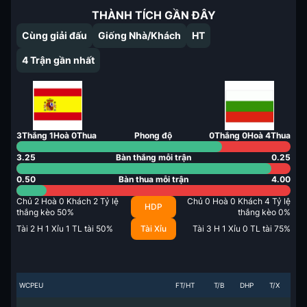
THÀNH TÍCH GẦN ĐÂY
Cùng giải đấu
Giống Nhà/Khách
HT
4
Trận gần nhất
3
Thắng
1
Hoà
0
Thua
Phong độ
0
Thắng
0
Hoà
4
Thua
3.25
Bàn thắng mỗi trận
0.25
0.50
Bàn thua mỗi trận
4.00
Chủ
2
Hoà
0
Khách
2
Tỷ lệ
Chủ
0
Hoà
0
Khách
4
Tỷ lệ
HDP
thắng kèo
50
%
thắng kèo
0
%
Tài
2
H
1
Xỉu
1
TL tài
50
%
Tài Xỉu
Tài
3
H
1
Xỉu
0
TL tài
75
%
WCPEU
FT/HT
T/B
DHP
T/X