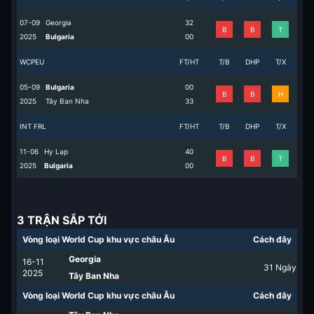
07-09
Georgia
3
2
B
B
T
2025
Bulgaria
0
0
WCPEU
FT/HT
T/B
DHP
T/X
05-09
Bulgaria
0
0
B
B
H
2025
Tây Ban Nha
3
3
INT FRL
FT/HT
T/B
DHP
T/X
11-06
Hy Lạp
4
0
B
B
T
2025
Bulgaria
0
0
3 TRẬN SẮP TỚI
Vòng loại World Cup khu vực châu Âu
Cách đây
Georgia
16-11
31
Ngày
2025
Tây Ban Nha
Vòng loại World Cup khu vực châu Âu
Cách đây