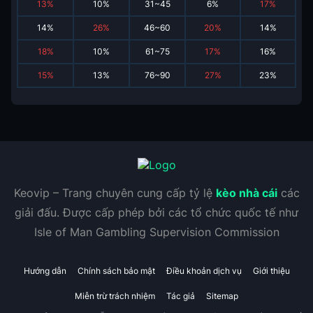
13
%
10
%
31~45
6
%
17
%
14
%
26
%
46~60
20
%
14
%
18
%
10
%
61~75
17
%
16
%
15
%
13
%
76~90
27
%
23
%
Keovip – Trang chuyên cung cấp tỷ lệ
kèo nhà cái
các
giải đấu. Được cấp phép bởi các tổ chức quốc tế như
Isle of Man Gambling Supervision Commission
Hướng dẫn
Chính sách bảo mật
Điều khoản dịch vụ
Giới thiệu
Miễn trừ trách nhiệm
Tác giả
Sitemap