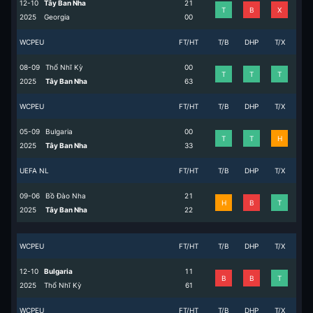
12-10
Tây Ban Nha
2
1
T
B
X
2025
Georgia
0
0
WCPEU
FT/HT
T/B
DHP
T/X
08-09
Thổ Nhĩ Kỳ
0
0
T
T
T
2025
Tây Ban Nha
6
3
WCPEU
FT/HT
T/B
DHP
T/X
05-09
Bulgaria
0
0
T
T
H
2025
Tây Ban Nha
3
3
UEFA NL
FT/HT
T/B
DHP
T/X
09-06
Bồ Đào Nha
2
1
H
B
T
2025
Tây Ban Nha
2
2
WCPEU
FT/HT
T/B
DHP
T/X
12-10
Bulgaria
1
1
B
B
T
2025
Thổ Nhĩ Kỳ
6
1
WCPEU
FT/HT
T/B
DHP
T/X