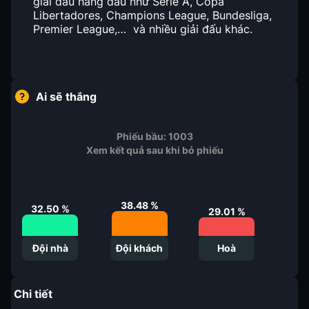
giải đấu hàng đầu như Serie A, Copa
Libertadores, Champions League, Bundesliga,
Premier League,… và nhiều giải đấu khác.
Ai sẽ thắng
Phiếu bầu:
1003
Xem kết quả sau khi bỏ phiếu
38.48
%
32.50
%
29.01
%
Đội nhà
Đội khách
Hoà
Chi tiết