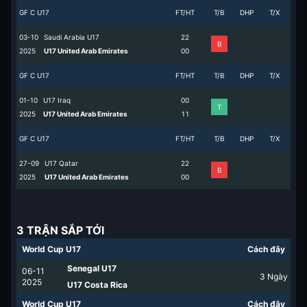
GF C U17
FT/HT
T/B
DHP
T/X
03-10
Saudi Arabia U17
2
2
B
2025
U17 United Arab Emirates
0
0
GF C U17
FT/HT
T/B
DHP
T/X
01-10
U17 Iraq
0
0
T
2025
U17 United Arab Emirates
1
1
GF C U17
FT/HT
T/B
DHP
T/X
27-09
U17 Qatar
2
2
B
2025
U17 United Arab Emirates
0
0
3 TRẬN SẮP TỚI
World Cup U17
Cách đây
Senegal U17
06-11
3
Ngày
2025
U17 Costa Rica
World Cup U17
Cách đây