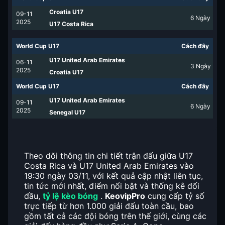
Croatia U17
09-11
6
Ngày
2025
U17 Costa Rica
World Cup U17
Cách đây
U17 United Arab Emirates
06-11
3
Ngày
2025
Croatia U17
World Cup U17
Cách đây
U17 United Arab Emirates
09-11
6
Ngày
2025
Senegal U17
Theo dõi thông tin chi tiết trận đấu giữa U17
Costa Rica và U17 United Arab Emirates vào
19:30 ngày 03/11, với kết quả cập nhật liên tục,
tin tức mới nhất, điểm nổi bật và thống kê đối
đầu,
tỷ lệ kèo bóng
.
KeovipPro
cung cấp tỷ số
trực tiếp từ hơn 1.000 giải đấu toàn cầu, bao
gồm tất cả các đội bóng trên thế giới, cùng các