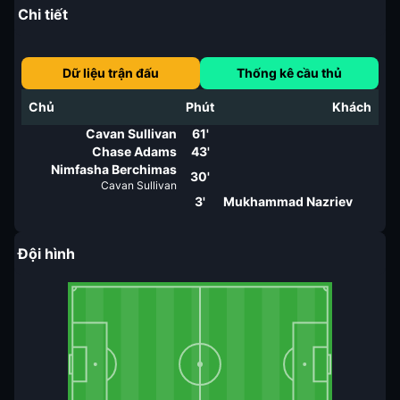
Chi tiết
Dữ liệu trận đấu
Thống kê cầu thủ
Chủ
Phút
Khách
Cavan Sullivan
61'
Chase Adams
43'
Nimfasha Berchimas
30'
Cavan Sullivan
3'
Mukhammad Nazriev
Đội hình