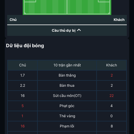
Chủ
Khách
Cầu thủ dự bị
Dữ liệu đội bóng
Chủ
10 trận gần nhất
Khách
1.7
Bàn thắng
2
2.2
Bàn thua
2
16
Sút cầu môn(OT)
22
5
Phạt góc
4
1
Thẻ vàng
0
16
Phạm lỗi
8