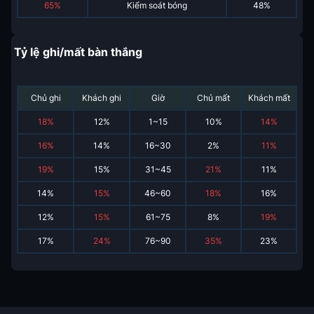
65%
Kiểm soát bóng
48%
Tỷ lệ ghi/mất bàn thắng
Chủ ghi
Khách ghi
Giờ
Chủ mất
Khách mất
18
%
12
%
1~15
10
%
14
%
16
%
14
%
16~30
2
%
11
%
19
%
15
%
31~45
21
%
11
%
14
%
15
%
46~60
18
%
16
%
12
%
15
%
61~75
8
%
19
%
17
%
24
%
76~90
35
%
23
%