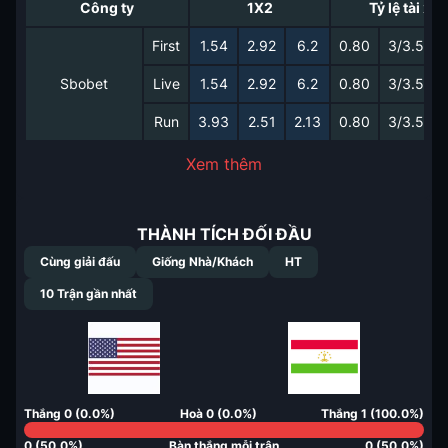
Công ty
1X2
Tỷ lệ tài xỉu
First
1.54
2.92
6.2
0.80
3/3.5
Sbobet
Live
1.54
2.92
6.2
0.80
3/3.5
Run
3.93
2.51
2.13
0.80
3/3.5
Xem thêm
THÀNH TÍCH ĐỐI ĐẦU
Cùng giải đấu
Giống Nhà/Khách
HT
10
Trận gần nhất
Thắng
0
(
0.0
%)
Hoà
0
(
0.0
%)
Thắng
1
(
100.0
%)
0
(
50.0
%)
Bàn thắng mỗi trận
0
(
50.0
%)