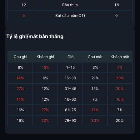
1.2
Bàn thua
1.9
5
Sút cầu môn(OT)
0
Tỷ lệ ghi/mất bàn thắng
Chủ ghi
Khách ghi
Giờ
Chủ mất
Khách mất
9
%
16
%
1~15
3
%
7
%
14
%
6
%
16~30
21
%
30
%
27
%
12
%
31~45
15
%
20
%
14
%
12
%
46~60
7
%
10
%
16
%
27
%
61~75
17
%
7
%
16
%
22
%
76~90
33
%
20
%