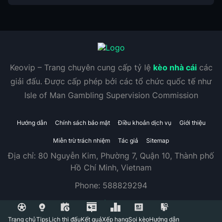
Keovip – Trang chuyên cung cấp tỷ lệ
kèo nhà cái
các
giải đấu. Được cấp phép bởi các tổ chức quốc tế như
Isle of Man Gambling Supervision Commission
Hướng dẫn
Chính sách bảo mật
Điều khoản dịch vụ
Giới thiệu
Miễn trừ trách nhiệm
Tác giả
Sitemap
Địa chỉ:
80 Nguyễn Kim, Phường 7, Quận 10, Thành phố
Hồ Chí Minh, Vietnam
Phone:
588829294
Trang chủ
Tips
Lịch thi đấu
Kết quả
Xếp hạng
Soi kèo
Hướng dẫn