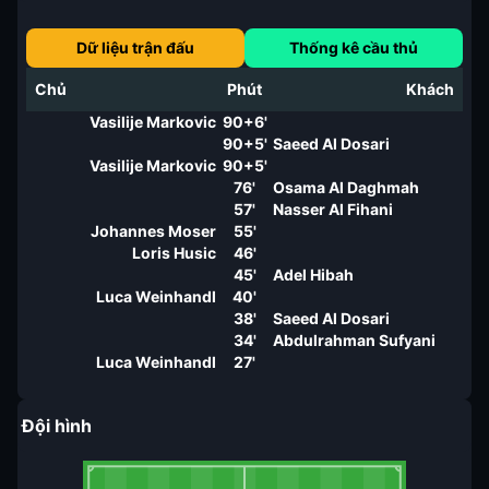
Dữ liệu trận đấu
Thống kê cầu thủ
Chủ
Phút
Khách
Vasilije Markovic
90+6'
90+5'
Saeed Al Dosari
Vasilije Markovic
90+5'
76'
Osama Al Daghmah
57'
Nasser Al Fihani
Johannes Moser
55'
Loris Husic
46'
45'
Adel Hibah
Luca Weinhandl
40'
38'
Saeed Al Dosari
34'
Abdulrahman Sufyani
Luca Weinhandl
27'
Đội hình