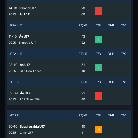
14-10
Ireland U17
2
0
B
2025
Áo U17
0
0
UEFA U17
FT/HT
T/B
DHP
T/X
11-10
Áo U17
4
3
T
2025
Kosovo U17
3
2
UEFA U17
FT/HT
T/B
DHP
T/X
08-10
Áo U17
5
1
T
2025
U17 Đảo Faroe
1
0
INT FRL
FT/HT
T/B
DHP
T/X
09-09
Áo U17
2
1
B
2025
U17 Thụy Điển
4
0
INT FRL
FT/HT
T/B
DHP
T/X
30-10
Saudi Arabia U17
1
0
H
2025
Chilê U17
1
1