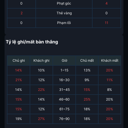
0
Phạt góc
4
2
Thẻ vàng
0
0
Phạm lỗi
11
Tỷ lệ ghi/mất bàn thắng
Chủ ghi
Khách ghi
Giờ
Chủ mất
Khách mất
14
%
10
%
1~15
13
%
20
%
21
%
12
%
16~30
9
%
11
%
14
%
22
%
31~45
15
%
8
%
15
%
14
%
46~60
25
%
20
%
15
%
12
%
61~75
18
%
20
%
19
%
27
%
76~90
18
%
20
%