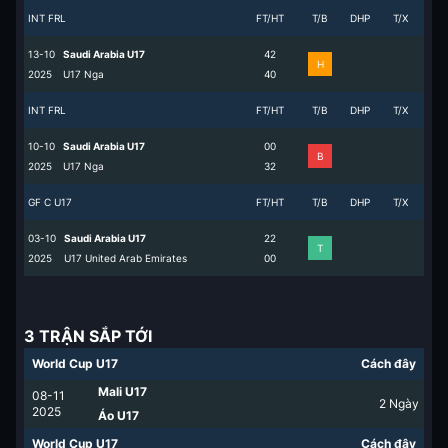
INT FRL
FT/HT
T/B
DHP
T/X
13-10
Saudi Arabia U17
4
2
H
2025
U17 Nga
4
0
INT FRL
FT/HT
T/B
DHP
T/X
10-10
Saudi Arabia U17
0
0
B
2025
U17 Nga
3
2
GF C U17
FT/HT
T/B
DHP
T/X
03-10
Saudi Arabia U17
2
2
T
2025
U17 United Arab Emirates
0
0
3 TRẬN SẮP TỚI
World Cup U17
Cách đây
Mali U17
08-11
2
Ngày
2025
Áo U17
World Cup U17
Cách đây