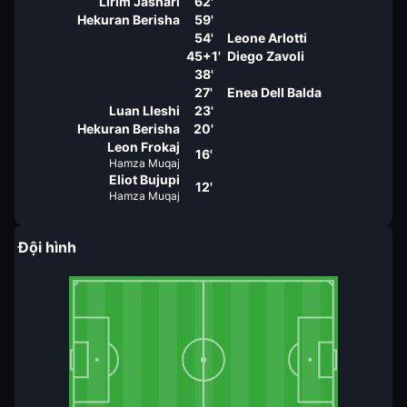
Lirim Jashari
62'
Hekuran Berisha
59'
54'
Leone Arlotti
45+1'
Diego Zavoli
38'
27'
Enea Dell Balda
Luan Lleshi
23'
Hekuran Berisha
20'
Leon Frokaj
16'
Hamza Muqaj
Eliot Bujupi
12'
Hamza Muqaj
Đội hình