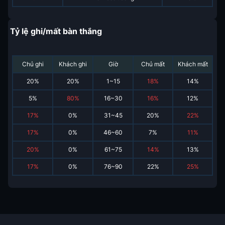
Tỷ lệ ghi/mất bàn thắng
Chủ ghi
Khách ghi
Giờ
Chủ mất
Khách mất
20
%
20
%
1~15
18
%
14
%
5
%
80
%
16~30
16
%
12
%
17
%
0
%
31~45
20
%
22
%
17
%
0
%
46~60
7
%
11
%
20
%
0
%
61~75
14
%
13
%
17
%
0
%
76~90
22
%
25
%