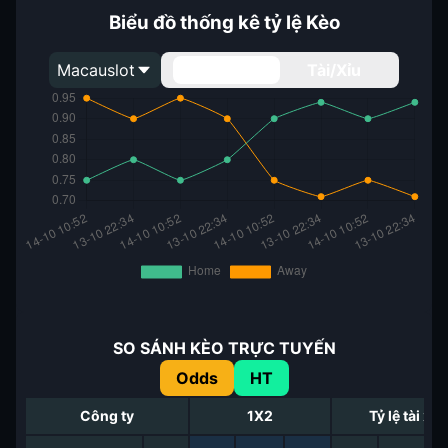
Biểu đồ thống kê tỷ lệ Kèo
Macauslot
Handicap
Tài/Xỉu
SO SÁNH KÈO TRỰC TUYẾN
Odds
HT
Công ty
1X2
Tỷ lệ tài xỉu