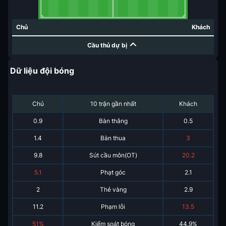
Chủ
Khách
Cầu thủ dự bị
Dữ liệu đội bóng
Chủ
10 trận gần nhất
Khách
0.9
Bàn thắng
0.5
1.4
Bàn thua
3
9.8
Sút cầu môn(OT)
20.2
5.1
Phạt góc
2.1
2
Thẻ vàng
2.9
11.2
Phạm lỗi
13.5
51%
Kiểm soát bóng
44.9%