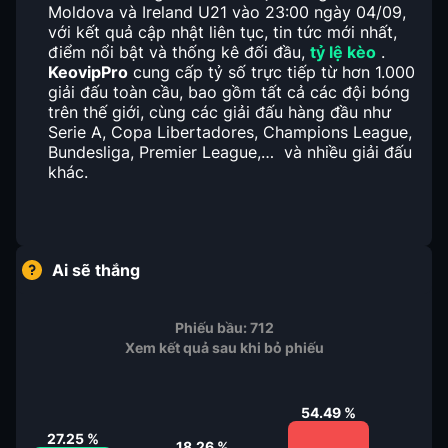
Moldova và Ireland U21 vào 23:00 ngày 04/09,
với kết quả cập nhật liên tục, tin tức mới nhất,
điểm nổi bật và thống kê đối đầu,
tỷ lệ kèo
.
KeovipPro
cung cấp tỷ số trực tiếp từ hơn 1.000
giải đấu toàn cầu, bao gồm tất cả các đội bóng
trên thế giới, cùng các giải đấu hàng đầu như
Serie A, Copa Libertadores, Champions League,
Bundesliga, Premier League,… và nhiều giải đấu
khác.
Ai sẽ thắng
Phiếu bầu:
712
Xem kết quả sau khi bỏ phiếu
54.49
%
27.25
%
18.26
%