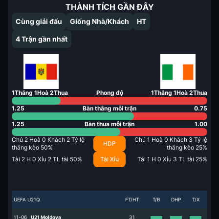
THÀNH TÍCH GẦN ĐÂY
Cùng giải đấu
Giống Nhà/Khách
HT
4
Trận gần nhất
1
Thắng
1
Hoà
2
Thua
Phong độ
1
Thắng
1
Hoà
2
Thua
1.25
Bàn thắng mỗi trận
0.75
1.25
Bàn thua mỗi trận
1.00
Chủ
2
Hoà
0
Khách
2
Tỷ lệ
Chủ
1
Hoà
0
Khách
3
Tỷ lệ
HDP
thắng kèo
50
%
thắng kèo
25
%
Tài
2
H
0
Xỉu
2
TL tài
50
%
Tài Xỉu
Tài
1
H
0
Xỉu
3
TL tài
25
%
UEFA U21Q
FT/HT
T/B
DHP
T/X
11-06
U21 Moldova
3
1