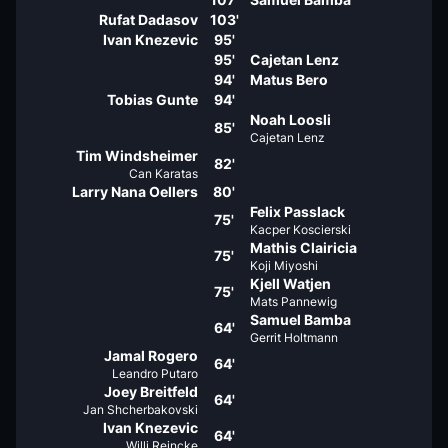
Rufat Dadasov
103'
Ivan Knezevic
95'
95'
Cajetan Lenz
94'
Matus Bero
Tobias Gunte
94'
Noah Loosli
85'
Cajetan Lenz
Tim Windsheimer
82'
Can Karatas
Larry Nana Oellers
80'
Felix Passlack
75'
Kacper Koscierski
Mathis Clairicia
75'
Koji Miyoshi
Kjell Watjen
75'
Mats Pannewig
Samuel Bamba
64'
Gerrit Holtmann
Jamal Rogero
64'
Leandro Putaro
Joey Breitfeld
64'
Jan Shcherbakovski
Ivan Knezevic
64'
Willi Reincke