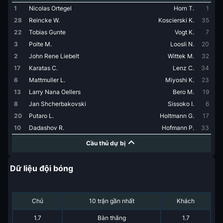
1
Nicolas Ortegel
Horn T.
1
28
Reincke W.
Koscierski K.
35
22
Tobias Gunte
Vogt K.
7
3
Polte M.
Loosli N.
20
2
John Rene Liebelt
Wittek M.
32
17
Karatas C.
Lenz C.
34
6
Mattmuller L.
Miyoshi K.
23
13
Larry Nana Oellers
Bero M.
19
8
Jan Shcherbakovski
Sissoko I.
6
20
Putaro L.
Holtmann G.
17
10
Dadashov R.
Hofmann P.
33
Cầu thủ dự bị
Dữ liệu đội bóng
Chủ
10 trận gần nhất
Khách
1.7
Bàn thắng
1.7