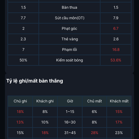
1.5
Bàn thua
1.5
7.7
Sút cầu môn(OT)
7.9
2
Phạt góc
6.7
2.3
Thẻ vàng
2.6
7
Phạm lỗi
16.8
50%
Kiểm soát bóng
53.6%
Tỷ lệ ghi/mất bàn thắng
Chủ ghi
Khách ghi
Giờ
Chủ mất
Khách mất
18
%
8
%
1~15
6
%
15
%
13
%
10
%
16~30
8
%
17
%
15
%
18
%
31~45
28
%
23
%