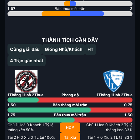
1.67
Bàn thua mỗi trận
2
THÀNH TÍCH GẦN ĐÂY
Cùng giải đấu
Giống Nhà/Khách
HT
4
Trận gần nhất
1
Thắng
1
Hoà
2
Thua
Phong độ
1
Thắng
1
Hoà
2
Thua
1.50
Bàn thắng mỗi trận
0.75
1.75
Bàn thua mỗi trận
1.50
Chủ
1
Hoà
0
Khách
1
Tỷ lệ
Chủ
1
Hoà
0
Khách
2
Tỷ lệ
HDP
thắng kèo
50
%
thắng kèo
33
%
Tài
2
H
0
Xỉu
0
TL tài
100
%
Tài Xỉu
Tài
1
H
0
Xỉu
2
TL tài
33
%