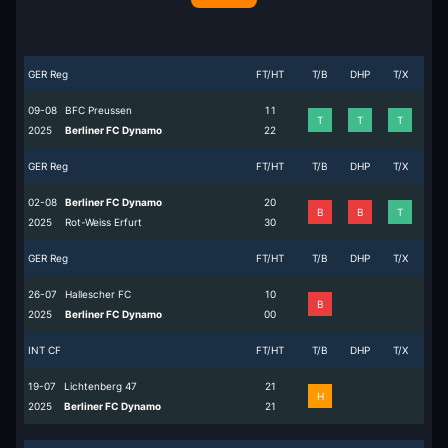
GER Reg
FT/HT
T/B
DHP
T/X
09-08
BFC Preussen
1
1
T
T
T
2025
Berliner FC Dynamo
2
2
GER Reg
FT/HT
T/B
DHP
T/X
02-08
Berliner FC Dynamo
2
0
B
B
T
2025
Rot-Weiss Erfurt
3
0
GER Reg
FT/HT
T/B
DHP
T/X
26-07
Hallescher FC
1
0
B
2025
Berliner FC Dynamo
0
0
INT CF
FT/HT
T/B
DHP
T/X
19-07
Lichtenberg 47
2
1
H
2025
Berliner FC Dynamo
2
1