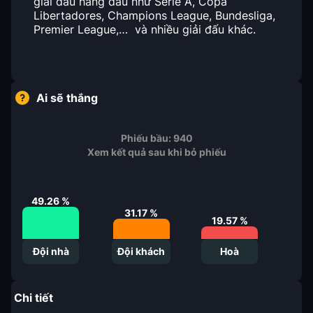
giải đấu hàng đầu như Serie A, Copa
Libertadores, Champions League, Bundesliga,
Premier League,… và nhiều giải đấu khác.
Ai sẽ thắng
Phiếu bầu:
940
Xem kết quả sau khi bỏ phiếu
49.26
%
31.17
%
19.57
%
Đội nhà
Đội khách
Hoà
Chi tiết