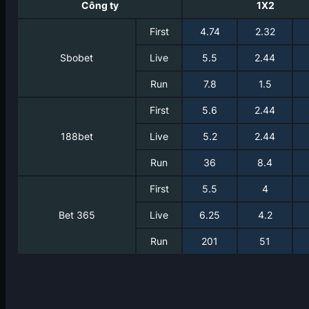
Công ty
1X2
First
4.74
2.32
Sbobet
Live
5.5
2.44
Run
7.8
1.5
First
5.6
2.44
188bet
Live
5.2
2.44
Run
36
8.4
First
5.5
4
Bet 365
Live
6.25
4.2
Run
201
51