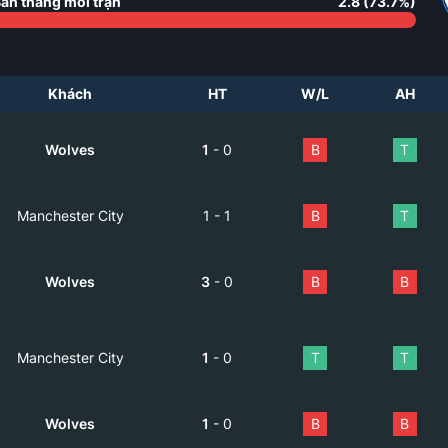
àn thắng mỗi trận
2.8
(
73.7
%)
Khách
HT
W/L
AH
Wolves
1
-
0
B
T
Manchester City
1
-
1
B
T
Wolves
3
-
0
B
B
Manchester City
1
-
0
T
T
Wolves
1
-
0
B
B