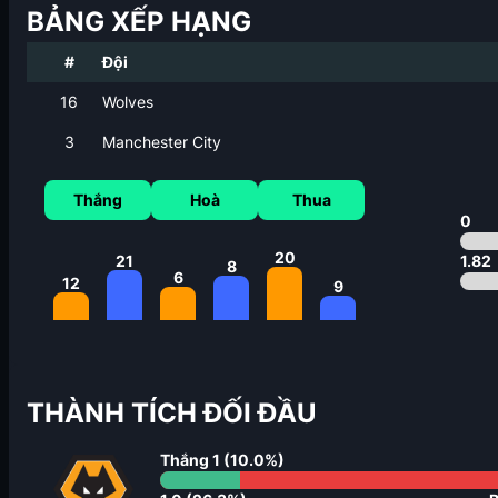
BẢNG XẾP HẠNG
#
Đội
16
Wolves
3
Manchester City
Thắng
Hoà
Thua
0
20
1.82
21
8
6
12
9
THÀNH TÍCH ĐỐI ĐẦU
Thắng
1
(
10.0
%)