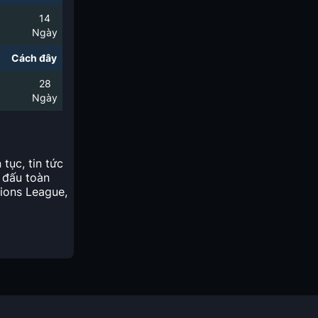
14
Ngày
Cách đây
28
Ngày
tục, tin tức
i đấu toàn
pions League,