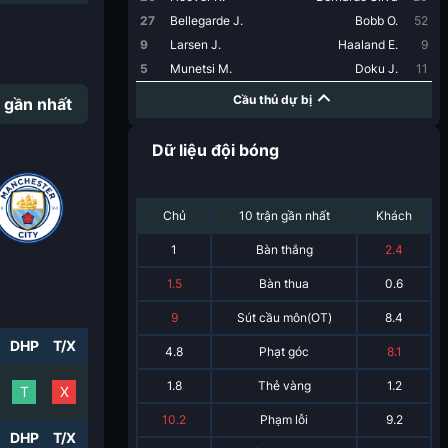
27
Bellegarde J.
Bobb O.
52
9
Larsen J.
Haaland E.
9
5
Munetsi M.
Doku J.
11
Cầu thủ dự bị
 gần nhất
Dữ liệu đội bóng
Chủ
10 trận gần nhất
Khách
1
Bàn thắng
2.4
1.5
Bàn thua
0.6
9
Sút cầu môn(OT)
8.4
DHP
T/X
4.8
Phạt góc
8.1
1.8
Thẻ vàng
1.2
T
X
10.2
Phạm lỗi
9.2
DHP
T/X