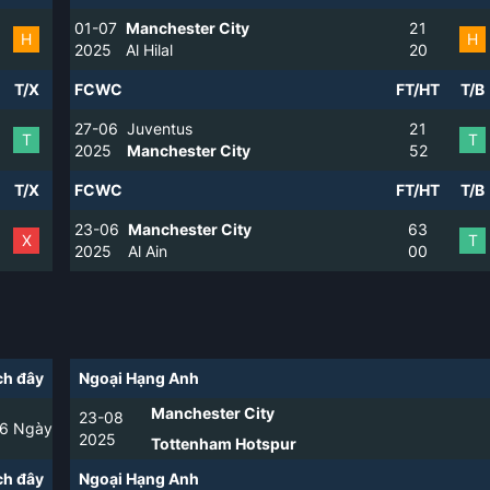
01-07
Manchester City
2
1
H
H
2025
Al Hilal
2
0
T/X
FCWC
FT/HT
T/B
27-06
Juventus
2
1
T
T
2025
Manchester City
5
2
T/X
FCWC
FT/HT
T/B
23-06
Manchester City
6
3
X
T
2025
Al Ain
0
0
h đây
Ngoại Hạng Anh
Manchester City
23-08
6
Ngày
2025
Tottenham Hotspur
h đây
Ngoại Hạng Anh