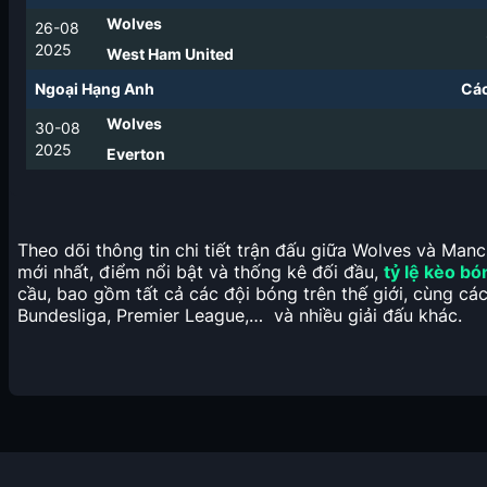
Wolves
26-08
2025
West Ham United
Ngoại Hạng Anh
Các
Wolves
30-08
2025
Everton
Theo dõi thông tin chi tiết trận đấu giữa Wolves và Manch
mới nhất, điểm nổi bật và thống kê đối đầu,
tỷ lệ kèo bó
cầu, bao gồm tất cả các đội bóng trên thế giới, cùng c
Bundesliga, Premier League,… và nhiều giải đấu khác.