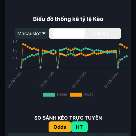
Biểu đồ thống kê tỷ lệ Kèo
Macauslot
Handicap
Tài/Xỉu
SO SÁNH KÈO TRỰC TUYẾN
Odds
HT