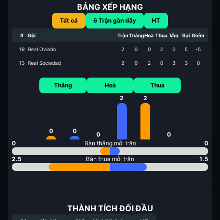
BẢNG XẾP HẠNG
Tất cả
6
Trận gần đây
HT
#
Đội
Trận
Thắng
Hoà
Thua
Vào
Bại
Điểm
19
Real Oviedo
2
0
0
2
0
5
-5
13
Real Sociedad
2
0
2
0
3
3
0
Thắng
Hoà
Thua
2
2
0
0
0
0
0
Bàn thắng mỗi trận
0
2.5
Bàn thua mỗi trận
1.5
THÀNH TÍCH ĐỐI ĐẦU