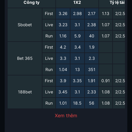
Công ty
1X2
Tỷ lệ tài xỉu
First
3.26
2.98
2.17
1.13
2/2.5
Sbobet
Live
3.23
3.1
2.38
1.07
2/2.5
Run
1.16
5.9
40
1.07
2/2.5
First
4.2
3.4
1.9
Bet 365
Live
3.3
3.1
2.3
Run
1.04
13
351
First
3.9
3.35
1.91
0.91
2/2.5
188bet
Live
3.45
3.1
2.33
1.08
2/2.5
Run
1.01
18.5
56
1.08
2/2.5
Xem thêm