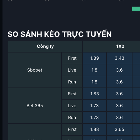
SO SÁNH KÈO TRỰC TUYẾN
Công ty
1X2
First
1.89
3.43
Sbobet
Live
1.8
3.6
Run
1.8
3.6
First
1.83
3.6
Bet 365
Live
1.73
3.6
Run
1.73
3.6
First
1.88
3.65