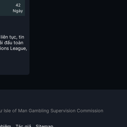
42
Ngày
iên tục, tin
ải đấu toàn
pions League,
hư Isle of Man Gambling Supervision Commission
nhiệm
Tác giả
Sitemap