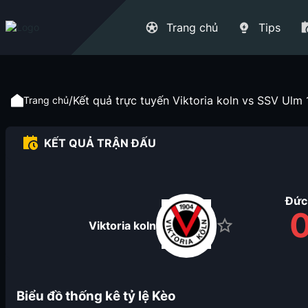
Trang chủ
Tips
/
Kết quả trực tuyến Viktoria koln vs SSV Ulm 
Trang chủ
KẾT QUẢ TRẬN ĐẤU
Đức 
Viktoria koln
Biểu đồ thống kê tỷ lệ Kèo