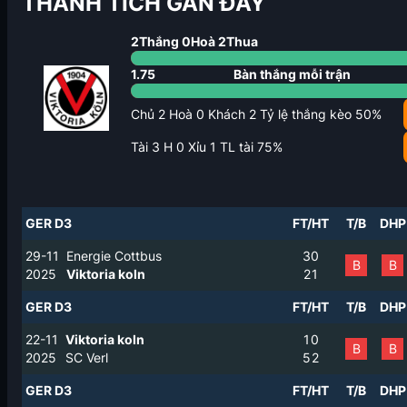
THÀNH TÍCH GẦN ĐÂY
2
Thắng
0
Hoà
2
Thua
1.75
Bàn thắng mỗi trận
Chủ
2
Hoà
0
Khách
2
Tỷ lệ thắng kèo
50
%
Tài
3
H
0
Xỉu
1
TL tài
75
%
GER D3
FT/HT
T/B
DHP
29-11
Energie Cottbus
3
0
B
B
2025
Viktoria koln
2
1
GER D3
FT/HT
T/B
DHP
22-11
Viktoria koln
1
0
B
B
2025
SC Verl
5
2
GER D3
FT/HT
T/B
DHP