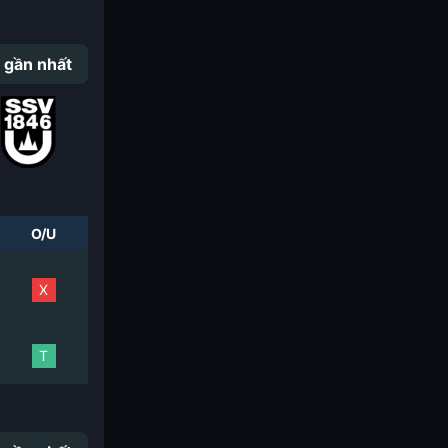
 gần nhất
O/U
X
T