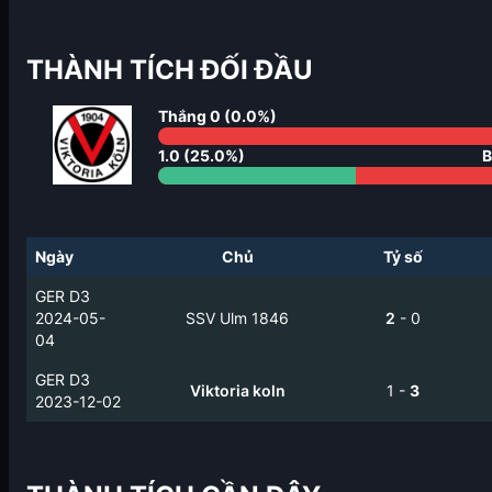
THÀNH TÍCH ĐỐI ĐẦU
Thắng
0
(
0.0
%)
1.0
(
25.0
%)
B
Ngày
Chủ
Tỷ số
GER D3
2024-05-
SSV Ulm 1846
2
-
0
04
GER D3
Viktoria koln
1
-
3
2023-12-02