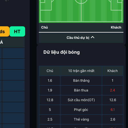
Chủ
Khách
ds
HT
Cầu thủ dự bị
 Á
Dữ liệu đội bóng
Chủ
10 trận gần nhất
Khách
1.6
Bàn thắng
1
1.9
Bàn thua
2.4
12.8
Sút cầu môn(OT)
12.6
5
Phạt góc
6.1
2.5
Thẻ vàng
2.6