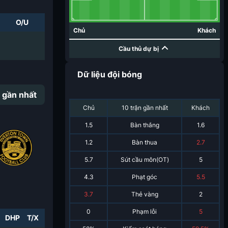
O/U
Chủ
Khách
Cầu thủ dự bị
Dữ liệu đội bóng
 gần nhất
Chủ
10 trận gần nhất
Khách
1.5
Bàn thắng
1.6
1.2
Bàn thua
2.7
5.7
Sút cầu môn(OT)
5
4.3
Phạt góc
5.5
3.7
Thẻ vàng
2
0
Phạm lỗi
5
DHP
T/X