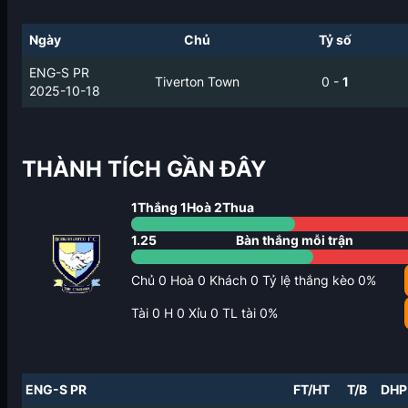
Ngày
Chủ
Tỷ số
ENG-S PR
Tiverton Town
0
-
1
2025-10-18
THÀNH TÍCH GẦN ĐÂY
1
Thắng
1
Hoà
2
Thua
1.25
Bàn thắng mỗi trận
Chủ
0
Hoà
0
Khách
0
Tỷ lệ thắng kèo
0
%
Tài
0
H
0
Xỉu
0
TL tài
0
%
ENG-S PR
FT/HT
T/B
DHP