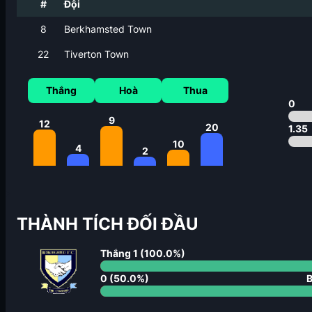
#
Đội
8
Berkhamsted Town
22
Tiverton Town
Thắng
Hoà
Thua
0
9
12
20
1.35
10
4
2
THÀNH TÍCH ĐỐI ĐẦU
Thắng
1
(
100.0
%)
0
(
50.0
%)
B