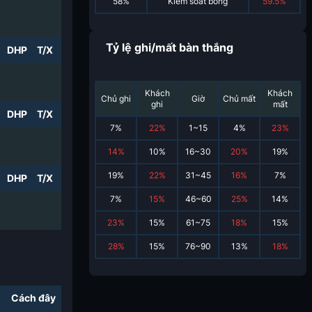
58%
Kiểm soát bóng
59.5%
Tỷ lệ ghi/mất bàn thắng
DHP
T/X
Khách
Khách
Chủ ghi
Giờ
Chủ mất
ghi
mất
DHP
T/X
7
%
22
%
1~15
4
%
23
%
14
%
10
%
16~30
20
%
19
%
19
%
22
%
31~45
16
%
7
%
DHP
T/X
7
%
15
%
46~60
25
%
14
%
23
%
15
%
61~75
18
%
15
%
28
%
15
%
76~90
13
%
18
%
Cách đây