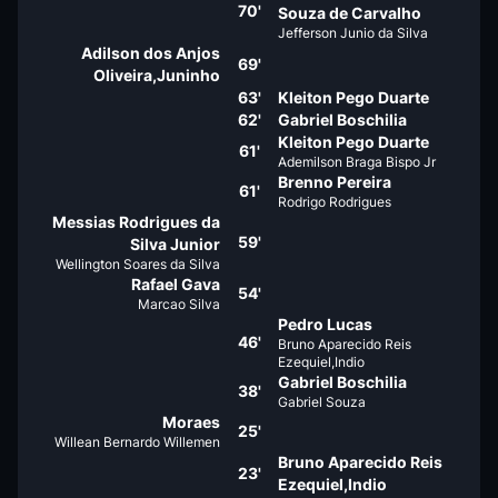
70'
Souza de Carvalho
Jefferson Junio da Silva
Adilson dos Anjos
69'
Oliveira,Juninho
63'
Kleiton Pego Duarte
62'
Gabriel Boschilia
Kleiton Pego Duarte
61'
Ademilson Braga Bispo Jr
Brenno Pereira
61'
Rodrigo Rodrigues
Messias Rodrigues da
59'
Silva Junior
Wellington Soares da Silva
Rafael Gava
54'
Marcao Silva
Pedro Lucas
46'
Bruno Aparecido Reis
Ezequiel,Indio
Gabriel Boschilia
38'
Gabriel Souza
Moraes
25'
Willean Bernardo Willemen
Bruno Aparecido Reis
23'
Ezequiel,Indio