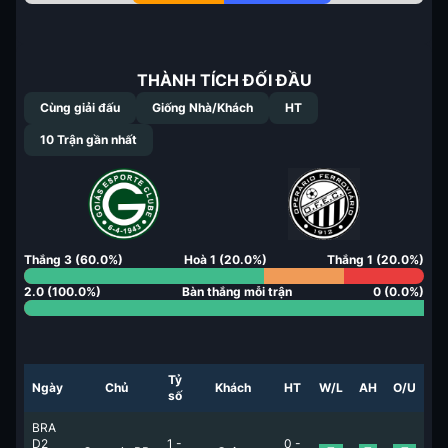
THÀNH TÍCH ĐỐI ĐẦU
Cùng giải đấu
Giống Nhà/Khách
HT
10
Trận gần nhất
Thắng
3
(
60.0
%)
Hoà
1
(
20.0
%)
Thắng
1
(
20.0
%)
2.0
(
100.0
%)
Bàn thắng mỗi trận
0
(
0.0
%)
Tỷ
Ngày
Chủ
Khách
HT
W/L
AH
O/U
số
BRA
D2
1
-
0
-