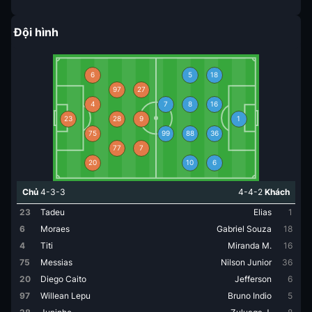
Đội hình
6
5
18
97
27
4
7
8
16
23
28
9
1
75
99
88
36
77
7
20
10
6
Chủ
4-3-3
4-4-2
Khách
23
Tadeu
Elias
1
6
Moraes
Gabriel Souza
18
4
Titi
Miranda M.
16
75
Messias
Nilson Junior
36
20
Diego Caito
Jefferson
6
97
Willean Lepu
Bruno Indio
5