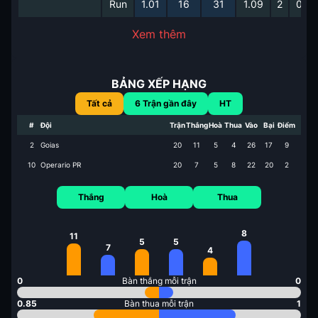
Run
1.01
16
31
1.09
2
0.79
Xem thêm
BẢNG XẾP HẠNG
Tất cả
6
Trận gần đây
HT
#
Đội
Trận
Thắng
Hoà
Thua
Vào
Bại
Điểm
2
Goias
20
11
5
4
26
17
9
10
Operario PR
20
7
5
8
22
20
2
Thắng
Hoà
Thua
8
11
5
5
7
4
0
Bàn thắng mỗi trận
0
0.85
Bàn thua mỗi trận
1