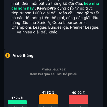
nhất, điểm nổi bật và thống kê đối đầu,
kèo nhà
cái hôm nay
.
KeovipPro
cung cấp tỷ số trực
tiếp từ hơn 1.000 giải đấu toàn cầu, bao gồm tất
cả các đội bóng trên thế giới, cùng các giải đấu
hàng đầu như Serie A, Copa Libertadores,
Champions League, Bundesliga, Premier League,
… và nhiều giải đấu khác.
Ai sẽ thắng
Phiếu bầu:
782
Xem kết quả sau khi bỏ phiếu
41.82
%
40.92
%
17.26
%