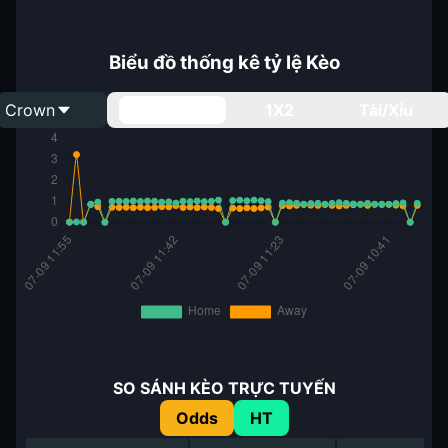
Biểu đồ thống kê tỷ lệ Kèo
Crown
Handicap
1X2
Tài/Xỉu
SO SÁNH KÈO TRỰC TUYẾN
Odds
HT