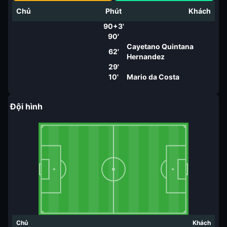
Chủ
Phút
Khách
90+3'
90'
Cayetano Quintana
62'
Hernandez
29'
10'
Mario da Costa
Đội hình
Chủ
Khách