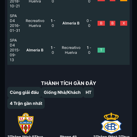
2018-
Huelva
0
0
10-21
SPA
D4
Recreativo
1
-
0
-
Almeria B
B
B
X
2016-
Huelva
0
0
01-31
SPA
D4
1
-
Recreativo
1
-
2015-
Almeria B
T
0
Huelva
0
09-
13
THÀNH TÍCH GẦN ĐÂY
Cùng giải đấu
Giống Nhà/Khách
HT
4
Trận gần nhất
3
Thắng
1
Hoà
0
Thua
Phong độ
2
Thắng
0
Hoà
2
Thua