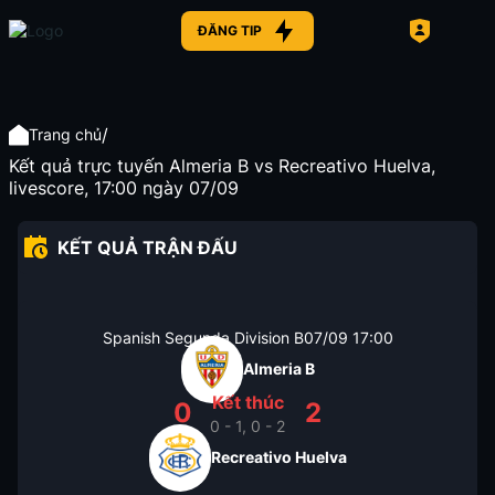
ĐĂNG TIP
/
Trang chủ
Kết quả trực tuyến Almeria B vs Recreativo Huelva,
livescore, 17:00 ngày 07/09
KẾT QUẢ TRẬN ĐẤU
Spanish Segunda Division B
07/09
17:00
Almeria B
Kết thúc
0
2
0 - 1, 0 - 2
Recreativo Huelva