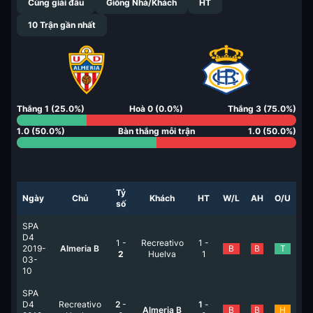
Cùng giải đấu
Giống Nhà/Khách
HT
10
Trận gần nhất
Thắng
1
(
25.0
%)
Hoà
0
(
0.0
%)
Thắng
3
(
75.0
%)
1.0
(
50.0
%)
Bàn thắng mỗi trận
1.0
(
50.0
%)
Tỷ
Ngày
Chủ
Khách
HT
W/L
AH
O/U
số
SPA
D4
1
-
Recreativo
1
-
2019-
Almeria B
B
B
T
2
Huelva
1
03-
10
SPA
D4
Recreativo
2
-
1
-
Almeria B
B
B
H