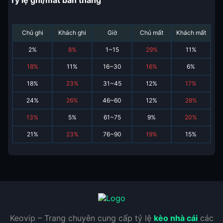
Tỷ lệ ghi/mất bàn thắng
Chủ ghi
Khách ghi
Giờ
Chủ mất
Khách mất
2
%
8
%
1~15
29
%
11
%
18
%
11
%
16~30
16
%
6
%
18
%
23
%
31~45
12
%
17
%
24
%
26
%
46~60
12
%
28
%
13
%
5
%
61~75
9
%
20
%
21
%
23
%
76~90
19
%
15
%
Keovip – Trang chuyên cung cấp tỷ lệ
kèo nhà cái
các