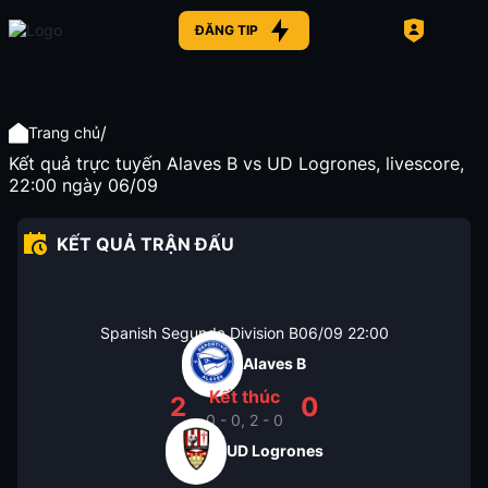
ĐĂNG TIP
/
Trang chủ
Kết quả trực tuyến Alaves B vs UD Logrones, livescore,
22:00 ngày 06/09
KẾT QUẢ TRẬN ĐẤU
Spanish Segunda Division B
06/09
22:00
Alaves B
Kết thúc
2
0
0 - 0, 2 - 0
UD Logrones