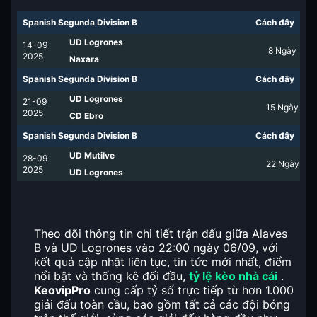
Spanish Segunda Division B
Cách đây
UD Logrones
14-09
8
Ngày
2025
Naxara
Spanish Segunda Division B
Cách đây
UD Logrones
21-09
15
Ngày
2025
CD Ebro
Spanish Segunda Division B
Cách đây
UD Mutilve
28-09
22
Ngày
2025
UD Logrones
Theo dõi thông tin chi tiết trận đấu giữa Alaves
B và UD Logrones vào 22:00 ngày 06/09, với
kết quả cập nhật liên tục, tin tức mới nhất, điểm
nổi bật và thống kê đối đầu,
tỷ lệ kèo nhà cái
.
KeovipPro
cung cấp tỷ số trực tiếp từ hơn 1.000
giải đấu toàn cầu, bao gồm tất cả các đội bóng