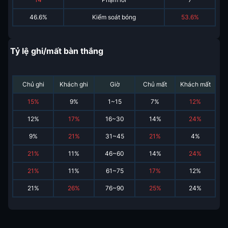
46.6%
Kiểm soát bóng
53.6%
Tỷ lệ ghi/mất bàn thắng
Chủ ghi
Khách ghi
Giờ
Chủ mất
Khách mất
15
%
9
%
1~15
7
%
12
%
12
%
17
%
16~30
14
%
24
%
9
%
21
%
31~45
21
%
4
%
21
%
11
%
46~60
14
%
24
%
21
%
11
%
61~75
17
%
12
%
21
%
26
%
76~90
25
%
24
%