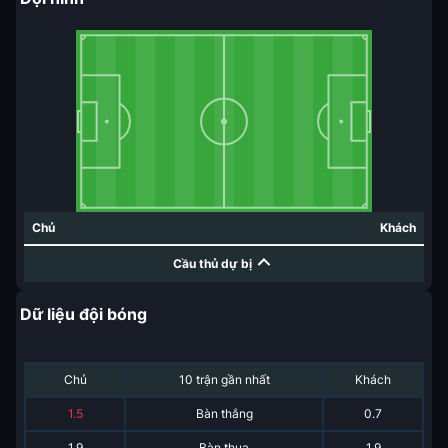
Chủ
Khách
Cầu thủ dự bị
Dữ liệu đội bóng
Chủ
10 trận gần nhất
Khách
1.5
Bàn thắng
0.7
1.9
Bàn thua
1.9