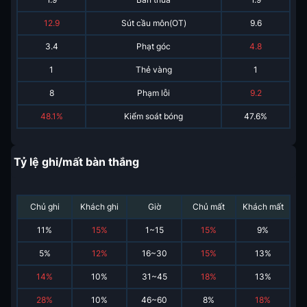
12.9
Sút cầu môn(OT)
9.6
3.4
Phạt góc
4.8
1
Thẻ vàng
1
8
Phạm lỗi
9.2
48.1%
Kiểm soát bóng
47.6%
Tỷ lệ ghi/mất bàn thắng
Chủ ghi
Khách ghi
Giờ
Chủ mất
Khách mất
11
%
15
%
1~15
15
%
9
%
5
%
12
%
16~30
15
%
13
%
14
%
10
%
31~45
18
%
13
%
28
%
10
%
46~60
8
%
18
%