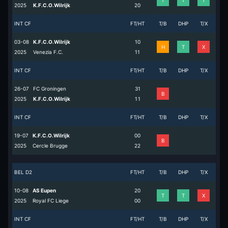
T
T
T
2025
K.F.C.O.Wilrijk
2
0
INT CF
FT/HT
T/B
DHP
T/X
03-08
K.F.C.O.Wilrijk
1
0
H
T
X
2025
Venezia F.C.
1
1
INT CF
FT/HT
T/B
DHP
T/X
26-07
FC Groningen
3
1
B
2025
K.F.C.O.Wilrijk
1
1
INT CF
FT/HT
T/B
DHP
T/X
19-07
K.F.C.O.Wilrijk
0
0
B
2025
Cercle Brugge
2
2
BEL D2
FT/HT
T/B
DHP
T/X
10-08
AS Eupen
2
0
T
T
X
2025
Royal FC Liege
0
0
INT CF
FT/HT
T/B
DHP
T/X