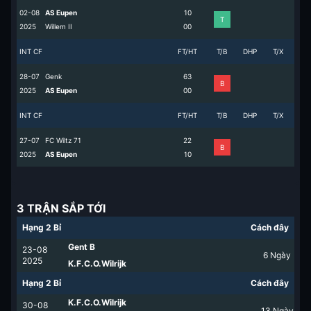
02-08
AS Eupen
1
0
T
2025
Willem II
0
0
INT CF
FT/HT
T/B
DHP
T/X
28-07
Genk
6
3
B
2025
AS Eupen
0
0
INT CF
FT/HT
T/B
DHP
T/X
27-07
FC Wiltz 71
2
2
B
2025
AS Eupen
1
0
3 TRẬN SẮP TỚI
Hạng 2 Bỉ
Cách đây
Gent B
23-08
6
Ngày
2025
K.F.C.O.Wilrijk
Hạng 2 Bỉ
Cách đây
K.F.C.O.Wilrijk
30-08
13
Ngày