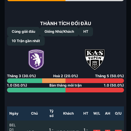
THÀNH TÍCH ĐỐI ĐẦU
Cùng giải đấu
Giống Nhà/Khách
HT
10
Trận gần nhất
Thắng
3
(
30.0
%)
Hoà
2
(
20.0
%)
Thắng
5
(
50.0
%)
1.0
(
50.0
%)
Bàn thắng mỗi trận
1.0
(
50.0
%)
Tỷ
Ngày
Chủ
Khách
HT
W/L
AH
O/U
số
BEL
D1
1
-
1
-