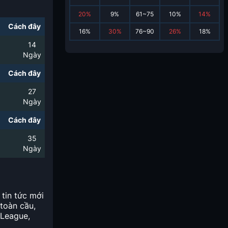
20
%
9
%
61~75
10
%
14
%
Cách đây
16
%
30
%
76~90
26
%
18
%
14
Ngày
Cách đây
27
Ngày
Cách đây
35
Ngày
 tin tức mới
 toàn cầu,
 League,