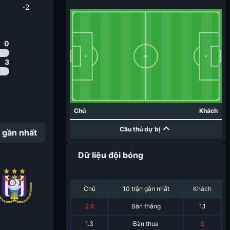
-2
0
3
Chủ
Khách
Cầu thủ dự bị
 gần nhất
Dữ liệu đội bóng
Chủ
10 trận gần nhất
Khách
2.6
Bàn thắng
1.1
1.3
Bàn thua
3