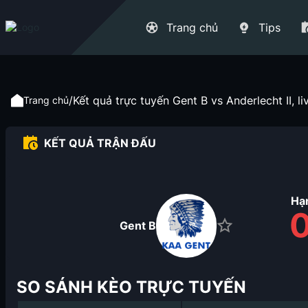
Trang chủ
Tips
/
Kết quả trực tuyến Gent B vs Anderlecht II, l
Trang chủ
KẾT QUẢ TRẬN ĐẤU
Hạn
Gent B
SO SÁNH KÈO TRỰC TUYẾN