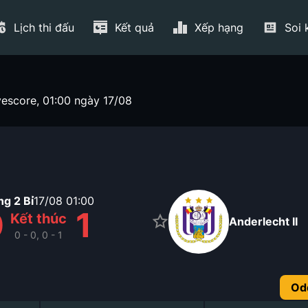
Lịch thi đấu
Kết quả
Xếp hạng
Soi 
ivescore, 01:00 ngày 17/08
g 2 Bỉ
17/08
01:00
0
1
Kết thúc
Anderlecht II
0 - 0, 0 - 1
Od