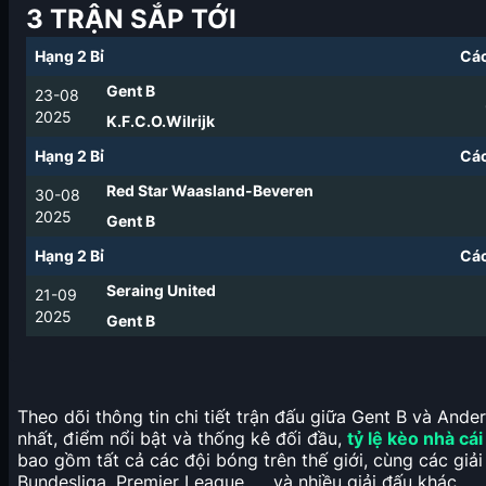
3 TRẬN SẮP TỚI
Hạng 2 Bỉ
Các
Gent B
23-08
2025
K.F.C.O.Wilrijk
Hạng 2 Bỉ
Các
Red Star Waasland-Beveren
30-08
2025
Gent B
Hạng 2 Bỉ
Các
Seraing United
21-09
2025
Gent B
Theo dõi thông tin chi tiết trận đấu giữa Gent B và Anderl
nhất, điểm nổi bật và thống kê đối đầu,
tỷ lệ kèo nhà cái
bao gồm tất cả các đội bóng trên thế giới, cùng các gi
Bundesliga, Premier League,… và nhiều giải đấu khác.