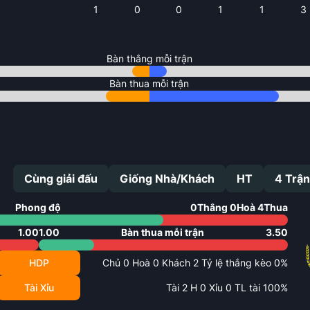
1
0
0
1
1
3
Bàn thắng mỗi trận
Bàn thua mỗi trận
Cùng giải đấu
Giống Nhà/Khách
HT
4
Trận
Phong độ
0
Thắng
0
Hoà
4
Thua
1.00
1.00
Bàn thua mỗi trận
3.50
HDP
Chủ
0
Hoà
0
Khách
2
Tỷ lệ thắng kèo
0
%
Tài Xỉu
Tài
2
H
0
Xỉu
0
TL tài
100
%