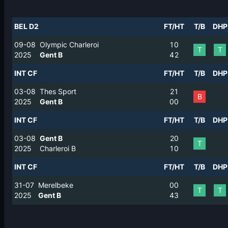
BEL D2
FT/HT
T/B
DHP
09-08
Olympic Charleroi
1
0
T
T
2025
Gent B
4
2
INT CF
FT/HT
T/B
DHP
03-08
Thes Sport
2
1
B
2025
Gent B
0
0
INT CF
FT/HT
T/B
DHP
03-08
Gent B
2
0
T
2025
Charleroi B
1
0
INT CF
FT/HT
T/B
DHP
31-07
Merelbeke
0
0
T
T
2025
Gent B
4
3