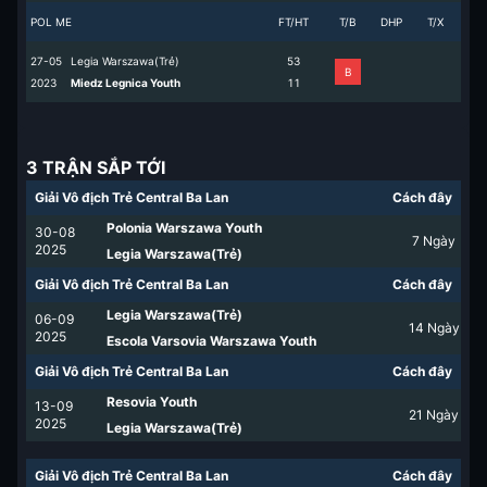
POL ME
FT/HT
T/B
DHP
T/X
27-05
Legia Warszawa(Trẻ)
5
3
B
2023
Miedz Legnica Youth
1
1
3 TRẬN SẮP TỚI
Giải Vô địch Trẻ Central Ba Lan
Cách đây
Polonia Warszawa Youth
30-08
7
Ngày
2025
Legia Warszawa(Trẻ)
Giải Vô địch Trẻ Central Ba Lan
Cách đây
Legia Warszawa(Trẻ)
06-09
14
Ngày
2025
Escola Varsovia Warszawa Youth
Giải Vô địch Trẻ Central Ba Lan
Cách đây
Resovia Youth
13-09
21
Ngày
2025
Legia Warszawa(Trẻ)
Giải Vô địch Trẻ Central Ba Lan
Cách đây