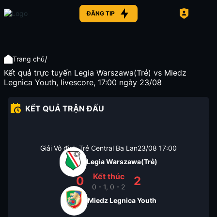
ĐĂNG TIP
/
Trang chủ
Kết quả trực tuyến Legia Warszawa(Trẻ) vs Miedz
Legnica Youth, livescore, 17:00 ngày 23/08
KẾT QUẢ TRẬN ĐẤU
Giải Vô địch Trẻ Central Ba Lan
23/08
17:00
Legia Warszawa(Trẻ)
Kết thúc
0
2
0 - 1, 0 - 2
Miedz Legnica Youth