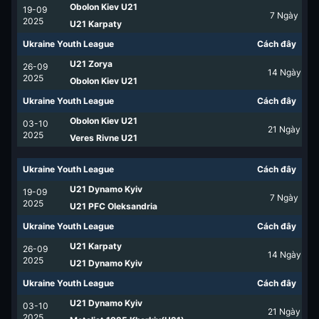
Obolon Kiev U21
19-09
7
Ngày
2025
U21 Karpaty
Ukraine Youth League
Cách đây
U21 Zorya
26-09
14
Ngày
2025
Obolon Kiev U21
Ukraine Youth League
Cách đây
Obolon Kiev U21
03-10
21
Ngày
2025
Veres Rivne U21
Ukraine Youth League
Cách đây
U21 Dynamo Kyiv
19-09
7
Ngày
2025
U21 PFC Oleksandria
Ukraine Youth League
Cách đây
U21 Karpaty
26-09
14
Ngày
2025
U21 Dynamo Kyiv
Ukraine Youth League
Cách đây
U21 Dynamo Kyiv
03-10
21
Ngày
2025