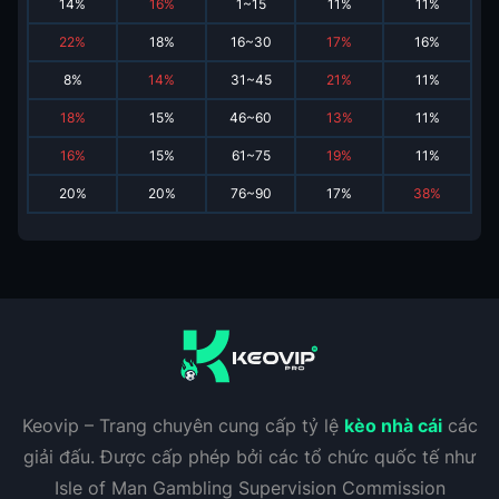
14
%
16
%
1~15
11
%
11
%
22
%
18
%
16~30
17
%
16
%
8
%
14
%
31~45
21
%
11
%
18
%
15
%
46~60
13
%
11
%
16
%
15
%
61~75
19
%
11
%
20
%
20
%
76~90
17
%
38
%
Keovip – Trang chuyên cung cấp tỷ lệ
kèo nhà cái
các
giải đấu. Được cấp phép bởi các tổ chức quốc tế như
Isle of Man Gambling Supervision Commission