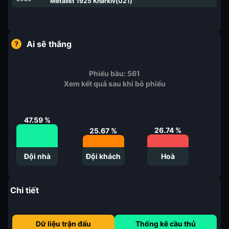
Metalist 1925 Kharkiv(U21)
Ai sẽ thắng
Phiếu bầu:
561
Xem kết quả sau khi bỏ phiếu
47.59
%
26.74
%
25.67
%
Đội nhà
Đội khách
Hoà
Chi tiết
Dữ liệu trận đấu
Thống kê cầu thủ