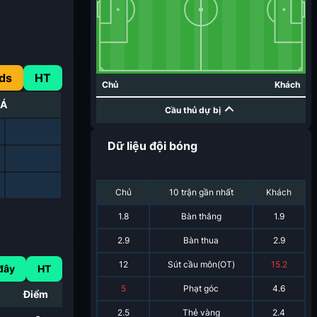
ds
HT
Chủ
Khách
 Á
Cầu thủ dự bị
Dữ liệu đội bóng
Chủ
10 trận gần nhất
Khách
1.8
Bàn thắng
1.9
2.9
Bàn thua
2.9
12
Sút cầu môn(OT)
15.2
đây
HT
5
Phạt góc
4.6
i
Điểm
2.5
Thẻ vàng
2.4