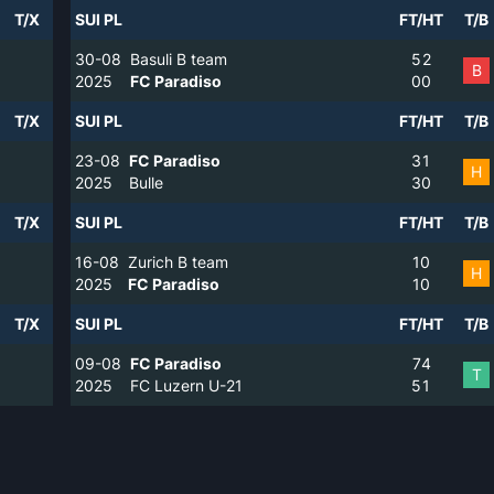
T/X
SUI PL
FT/HT
T/B
30-08
Basuli B team
5
2
B
2025
FC Paradiso
0
0
T/X
SUI PL
FT/HT
T/B
23-08
FC Paradiso
3
1
H
2025
Bulle
3
0
T/X
SUI PL
FT/HT
T/B
16-08
Zurich B team
1
0
H
2025
FC Paradiso
1
0
T/X
SUI PL
FT/HT
T/B
09-08
FC Paradiso
7
4
T
2025
FC Luzern U-21
5
1