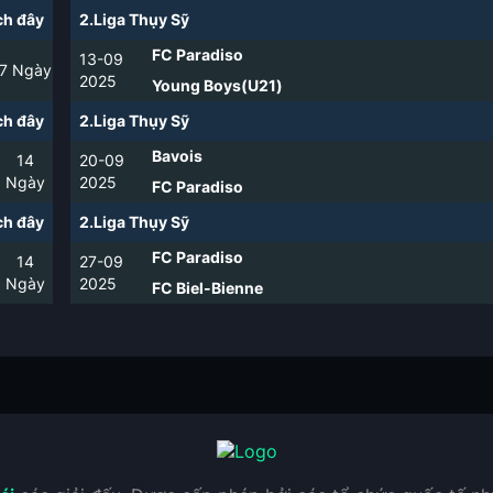
h đây
2.Liga Thụy Sỹ
FC Paradiso
13-09
7
Ngày
2025
Young Boys(U21)
h đây
2.Liga Thụy Sỹ
Bavois
14
20-09
Ngày
2025
FC Paradiso
h đây
2.Liga Thụy Sỹ
FC Paradiso
14
27-09
Ngày
2025
FC Biel-Bienne