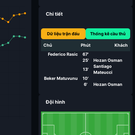
Chi tiết
Dữ liệu trận đấu
Thống kê cầu thủ
Chủ
Phút
Khách
Federico Rasic
67'
25'
Hozan Osman
Santiago
13'
Mateucci
Beker Matuvunu
10'
6'
Hozan Osman
Đội hình