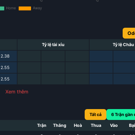
Od
Tỷ lệ tài xỉu
Tỷ lệ Châu
2.38
2.55
2.55
Xem thêm
Tất cả
6
Trận gần 
Trận
Thắng
Hoà
Thua
Vào
Bạ