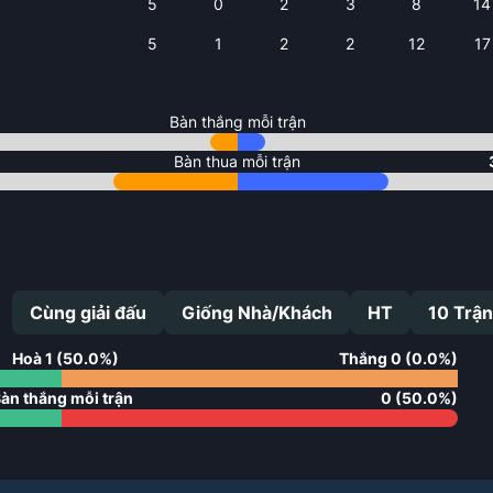
5
0
2
3
8
14
5
1
2
2
12
17
Bàn thắng mỗi trận
Bàn thua mỗi trận
Cùng giải đấu
Giống Nhà/Khách
HT
10
Trận
Hoà
1
(
50.0
%)
Thắng
0
(
0.0
%)
àn thắng mỗi trận
0
(
50.0
%)