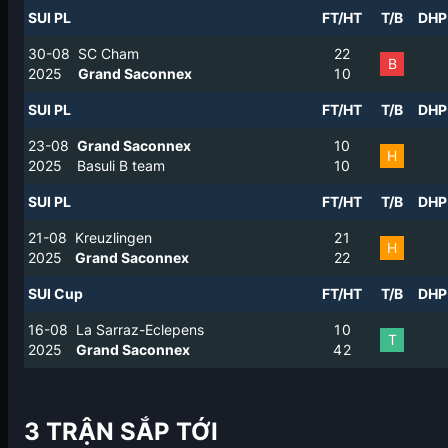
SUI PL
FT/HT
T/B
DHP
30-08
SC Cham
2
2
B
2025
Grand Saconnex
1
0
SUI PL
FT/HT
T/B
DHP
23-08
Grand Saconnex
1
0
H
2025
Basuli B team
1
0
SUI PL
FT/HT
T/B
DHP
21-08
Kreuzlingen
2
1
H
2025
Grand Saconnex
2
2
SUI Cup
FT/HT
T/B
DHP
16-08
La Sarraz-Eclepens
1
0
T
2025
Grand Saconnex
4
2
3 TRẬN SẮP TỚI