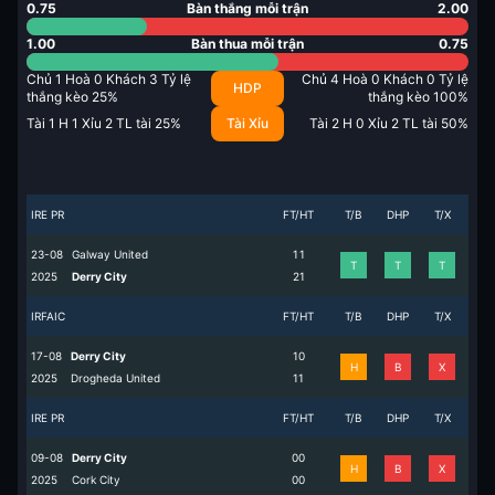
0.75
Bàn thắng mỗi trận
2.00
1.00
Bàn thua mỗi trận
0.75
Chủ
1
Hoà
0
Khách
3
Tỷ lệ
Chủ
4
Hoà
0
Khách
0
Tỷ lệ
HDP
thắng kèo
25
%
thắng kèo
100
%
Tài
1
H
1
Xỉu
2
TL tài
25
%
Tài Xỉu
Tài
2
H
0
Xỉu
2
TL tài
50
%
IRE PR
FT/HT
T/B
DHP
T/X
23-08
Galway United
1
1
T
T
T
2025
Derry City
2
1
IRFAIC
FT/HT
T/B
DHP
T/X
17-08
Derry City
1
0
H
B
X
2025
Drogheda United
1
1
IRE PR
FT/HT
T/B
DHP
T/X
09-08
Derry City
0
0
H
B
X
2025
Cork City
0
0