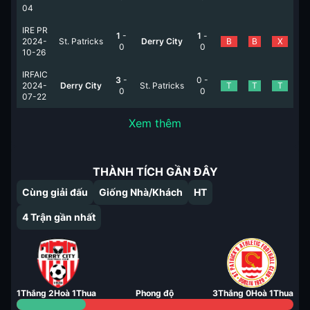
04
IRE PR
1
-
1
-
2024-
St. Patricks
Derry City
B
B
X
0
0
10-26
IRFAIC
3
-
0
-
2024-
Derry City
St. Patricks
T
T
T
0
0
07-22
Xem thêm
THÀNH TÍCH GẦN ĐÂY
Cùng giải đấu
Giống Nhà/Khách
HT
4
Trận gần nhất
1
Thắng
2
Hoà
1
Thua
Phong độ
3
Thắng
0
Hoà
1
Thua