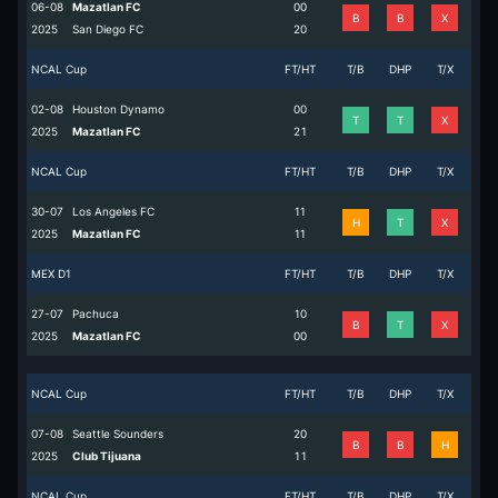
06-08
Mazatlan FC
0
0
B
B
X
2025
San Diego FC
2
0
NCAL Cup
FT/HT
T/B
DHP
T/X
02-08
Houston Dynamo
0
0
T
T
X
2025
Mazatlan FC
2
1
NCAL Cup
FT/HT
T/B
DHP
T/X
30-07
Los Angeles FC
1
1
H
T
X
2025
Mazatlan FC
1
1
MEX D1
FT/HT
T/B
DHP
T/X
27-07
Pachuca
1
0
B
T
X
2025
Mazatlan FC
0
0
NCAL Cup
FT/HT
T/B
DHP
T/X
07-08
Seattle Sounders
2
0
B
B
H
2025
Club Tijuana
1
1
NCAL Cup
FT/HT
T/B
DHP
T/X