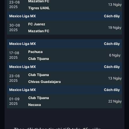
Mazatlan FC
23-08
13
Ngày
2025
Tigres UANL
Mexico Liga MX
Cách đây
FC Juarez
30-08
19
Ngày
2025
Mazatlan FC
Mexico Liga MX
Cách đây
Pachuca
17-08
6
Ngày
2025
Club Tijuana
Mexico Liga MX
Cách đây
Club Tijuana
23-08
13
Ngày
2025
Chivas Guadalajara
Mexico Liga MX
Cách đây
Club Tijuana
01-09
22
Ngày
2025
Necaxa