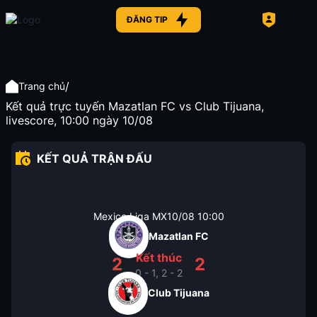
ĐĂNG TIP
/
Trang chủ
Kết quả trực tuyến Mazatlan FC vs Club Tijuana,
livescore, 10:00 ngày 10/08
KẾT QUẢ TRẬN ĐẤU
Mexico Liga MX
10/08
10:00
Mazatlan FC
Kết thúc
2
2
0 - 1, 2 - 2
Club Tijuana