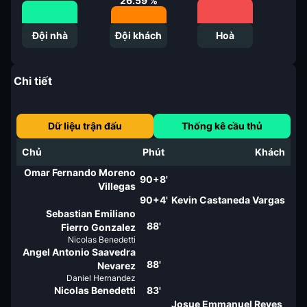
26.59
%
Đội nhà
Đội khách
Hoà
Chi tiết
Dữ liệu trận đấu
Thống kê cầu thủ
Chủ
Phút
Khách
Omar Fernando Moreno
90+8'
Villegas
90+4'
Kevin Castaneda Vargas
Sebastian Emiliano
88'
Fierro Gonzalez
Nicolas Benedetti
Angel Antonio Saavedra
88'
Nevarez
Daniel Hernandez
Nicolas Benedetti
83'
Josue Emmanuel Reyes