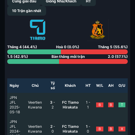
Cùng giải đấu
Giống Nhà/Khách
HT
10
Trận gần nhất
Thắng
4
(
44.4
%)
Hoà
0
(
0.0
%)
Thắng
5
(
55.6
%)
1.5
(
42.9
%)
Bàn thắng mỗi trận
2.0
(
57.1
%)
Tỷ
Ngày
Chủ
Khách
HT
W/L
AH
O/U
số
JPN
JFL
Veertien
3
-
FC Tiamo
1
-
B
B
T
2025-
Kuwana
2
Hirakata
1
05-18
JPN
JFL
Veertien
2
-
FC Tiamo
1
-
B
B
X
2024-
Kuwana
0
Hirakata
0