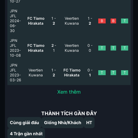
10-27
JPN
JFL
FC Tiamo
1
-
Veertien
1
-
2024-
B
B
T
Hirakata
2
Kuwana
2
06-
30
JPN
JFL
FC Tiamo
2
-
Veertien
0
-
T
T
T
2023-
Hirakata
1
Kuwana
0
10-08
JPN
JFL
Veertien
1
-
FC Tiamo
0
-
T
T
T
2023-
Kuwana
2
Hirakata
1
03-26
Xem thêm
THÀNH TÍCH GẦN ĐÂY
Cùng giải đấu
Giống Nhà/Khách
HT
4
Trận gần nhất