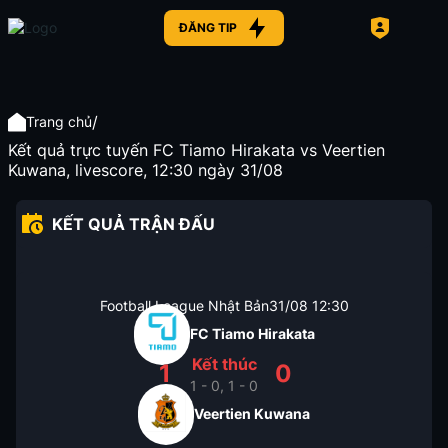
ĐĂNG TIP
/
Trang chủ
Kết quả trực tuyến FC Tiamo Hirakata vs Veertien
Kuwana, livescore, 12:30 ngày 31/08
KẾT QUẢ TRẬN ĐẤU
Football League Nhật Bản
31/08
12:30
FC Tiamo Hirakata
Kết thúc
1
0
1 - 0, 1 - 0
Veertien Kuwana