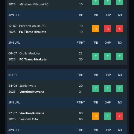
T
T
T
2025
Minebea Mitsumi FC
1
0
JPN JFL
FT/HT
T/B
DHP
T/X
12-07
Porvenir Asuka SC
1
0
H
B
X
2025
FC Tiamo Hirakata
1
0
JPN JFL
FT/HT
T/B
DHP
T/X
06-07
Grulla Morioka
2
2
T
T
T
2025
FC Tiamo Hirakata
3
0
INT CF
FT/HT
T/B
DHP
T/X
24-08
Jubilo Iwata
2
0
T
T
T
2025
Veertien Kuwana
3
1
JPN JFL
FT/HT
T/B
DHP
T/X
27-07
Veertien Kuwana
0
0
H
T
X
2025
Verspah Oita
0
0
JPN JFL
FT/HT
T/B
DHP
T/X