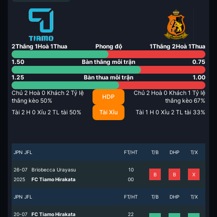
2
Thắng
1
Hoà
1
Thua
Phong độ
1
Thắng
2
Hoà
1
Thua
1.50
Bàn thắng mỗi trận
0.75
1.25
Bàn thua mỗi trận
1.00
Chủ
2
Hoà
0
Khách
2
Tỷ lệ
Chủ
2
Hoà
0
Khách
1
Tỷ lệ
HDP
thắng kèo
50
%
thắng kèo
67
%
Tài
2
H
0
Xỉu
2
TL tài
50
%
Tài Xỉu
Tài
1
H
0
Xỉu
2
TL tài
33
%
JPN JFL
FT/HT
T/B
DHP
T/X
26-07
Briobecca Urayasu
1
0
B
B
X
2025
FC Tiamo Hirakata
0
0
JPN JFL
FT/HT
T/B
DHP
T/X
20-07
FC Tiamo Hirakata
2
2