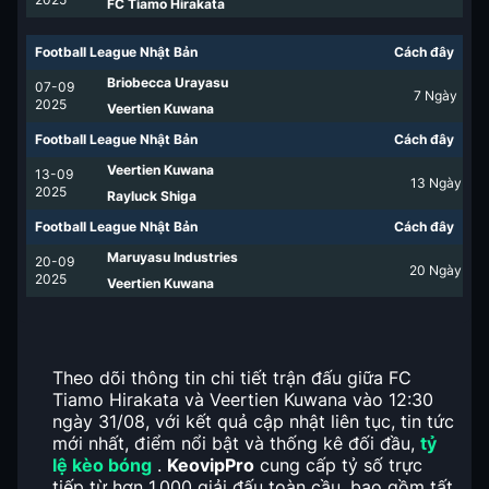
FC Tiamo Hirakata
Football League Nhật Bản
Cách đây
Briobecca Urayasu
07-09
7
Ngày
2025
Veertien Kuwana
Football League Nhật Bản
Cách đây
Veertien Kuwana
13-09
13
Ngày
2025
Rayluck Shiga
Football League Nhật Bản
Cách đây
Maruyasu Industries
20-09
20
Ngày
2025
Veertien Kuwana
Theo dõi thông tin chi tiết trận đấu giữa FC
Tiamo Hirakata và Veertien Kuwana vào 12:30
ngày 31/08, với kết quả cập nhật liên tục, tin tức
mới nhất, điểm nổi bật và thống kê đối đầu,
tỷ
lệ kèo bóng
.
KeovipPro
cung cấp tỷ số trực
tiếp từ hơn 1.000 giải đấu toàn cầu, bao gồm tất