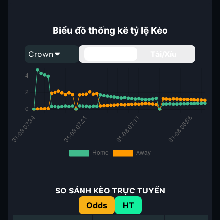
Biểu đồ thống kê tỷ lệ Kèo
Crown
Handicap
Tài/Xỉu
SO SÁNH KÈO TRỰC TUYẾN
Odds
HT