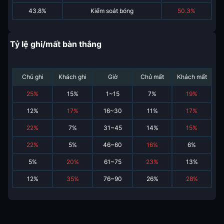
43.8%
Kiểm soát bóng
50.3%
Tỷ lệ ghi/mất bàn thắng
Chủ ghi
Khách ghi
Giờ
Chủ mất
Khách mất
25
%
15
%
1~15
7
%
19
%
12
%
17
%
16~30
11
%
17
%
22
%
7
%
31~45
14
%
15
%
22
%
5
%
46~60
16
%
6
%
5
%
20
%
61~75
23
%
13
%
12
%
35
%
76~90
26
%
28
%