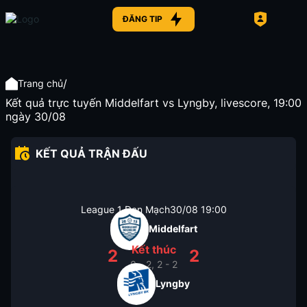
ĐĂNG TIP
/
Trang chủ
Kết quả trực tuyến Middelfart vs Lyngby, livescore, 19:00
ngày 30/08
KẾT QUẢ TRẬN ĐẤU
League 1 Đan Mạch
30/08
19:00
Middelfart
Kết thúc
2
2
0 - 2, 2 - 2
Lyngby