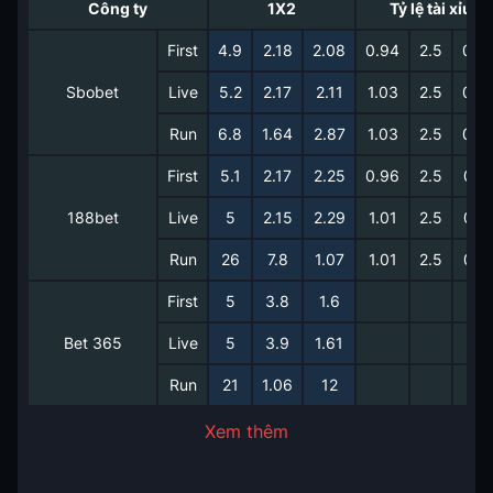
Công ty
1X2
Tỷ lệ tài xỉu
First
4.9
2.18
2.08
0.94
2.5
0.9
Sbobet
Live
5.2
2.17
2.11
1.03
2.5
0.8
Run
6.8
1.64
2.87
1.03
2.5
0.8
First
5.1
2.17
2.25
0.96
2.5
0.9
188bet
Live
5
2.15
2.29
1.01
2.5
0.8
Run
26
7.8
1.07
1.01
2.5
0.8
First
5
3.8
1.6
Bet 365
Live
5
3.9
1.61
Run
21
1.06
12
Xem thêm