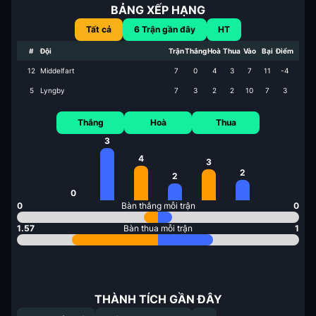
BẢNG XẾP HẠNG
Tất cả
6
Trận gần đây
HT
#
Đội
Trận
Thắng
Hoà
Thua
Vào
Bại
Điểm
12
Middelfart
7
0
4
3
7
11
-4
5
Lyngby
7
3
2
2
10
7
3
Thắng
Hoà
Thua
3
4
3
2
2
0
0
Bàn thắng mỗi trận
0
1.57
Bàn thua mỗi trận
1
THÀNH TÍCH GẦN ĐÂY