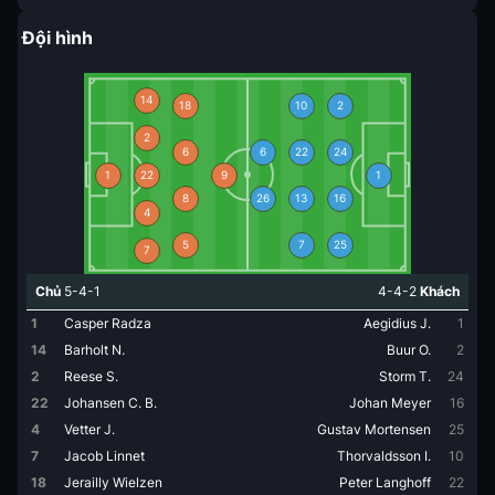
Đội hình
14
18
10
2
2
6
6
22
24
1
22
9
1
8
26
13
16
4
5
7
25
7
Chủ
5-4-1
4-4-2
Khách
1
Casper Radza
Aegidius J.
1
14
Barholt N.
Buur O.
2
2
Reese S.
Storm T.
24
22
Johansen C. B.
Johan Meyer
16
4
Vetter J.
Gustav Mortensen
25
7
Jacob Linnet
Thorvaldsson I.
10
18
Jerailly Wielzen
Peter Langhoff
22