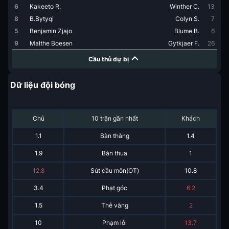
6
Kakeeto R.
Winther C.
13
8
B.Bytyqi
Colyn S.
7
5
Benjamin Zjajo
Blume B.
6
9
Malthe Boesen
Gytkjaer F.
26
Cầu thủ dự bị
Dữ liệu đội bóng
Chủ
10 trận gần nhất
Khách
1.1
Bàn thắng
1.4
1.9
Bàn thua
1
12.8
Sút cầu môn(OT)
10.8
3.4
Phạt góc
6.2
1.5
Thẻ vàng
2
10
Phạm lỗi
13.7