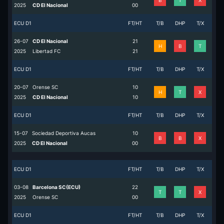
B
T
X
2025
CD El Nacional
0
0
ECU D1
FT/HT
T/B
DHP
T/X
26-07
CD El Nacional
2
1
H
B
T
2025
Libertad FC
2
1
ECU D1
FT/HT
T/B
DHP
T/X
20-07
Orense SC
1
0
H
T
X
2025
CD El Nacional
1
0
ECU D1
FT/HT
T/B
DHP
T/X
15-07
Sociedad Deportiva Aucas
1
0
B
B
X
2025
CD El Nacional
0
0
ECU D1
FT/HT
T/B
DHP
T/X
03-08
Barcelona SC(ECU)
2
2
T
T
X
2025
Orense SC
0
0
ECU D1
FT/HT
T/B
DHP
T/X