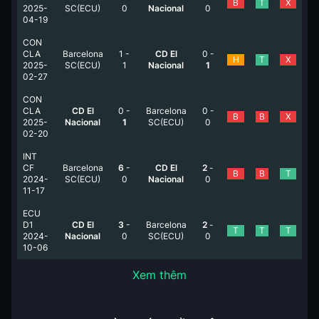
B
T
X
2025-
SC(ECU)
0
Nacional
0
04-19
CON
CLA
Barcelona
1
-
CD El
0
-
H
T
X
2025-
SC(ECU)
1
Nacional
1
02-27
CON
CLA
CD El
0
-
Barcelona
0
-
B
B
X
2025-
Nacional
1
SC(ECU)
0
02-20
INT
CF
Barcelona
6
-
CD El
2
-
B
B
T
2024-
SC(ECU)
0
Nacional
0
11-17
ECU
D1
CD El
3
-
Barcelona
2
-
T
T
T
2024-
Nacional
0
SC(ECU)
0
10-06
Xem thêm