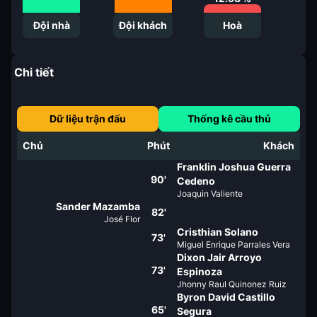
Đội nhà
Đội khách
Hoà
Chi tiết
Dữ liệu trận đấu
Thống kê cầu thủ
Chủ
Phút
Khách
Franklin Joshua Guerra
90'
Cedeno
Joaquin Valiente
Sander Mazamba
82'
José Flor
Cristhian Solano
73'
Miguel Enrique Parrales Vera
Dixon Jair Arroyo
73'
Espinoza
Jhonny Raul Quinonez Ruiz
Byron David Castillo
65'
Segura