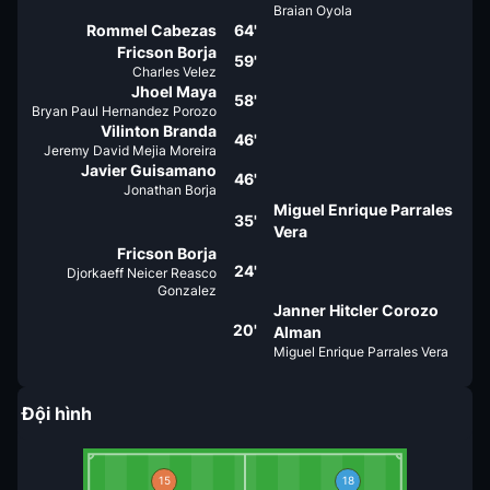
Braian Oyola
Rommel Cabezas
64'
Fricson Borja
59'
Charles Velez
Jhoel Maya
58'
Bryan Paul Hernandez Porozo
Vilinton Branda
46'
Jeremy David Mejia Moreira
Javier Guisamano
46'
Jonathan Borja
Miguel Enrique Parrales
35'
Vera
Fricson Borja
24'
Djorkaeff Neicer Reasco
Gonzalez
Janner Hitcler Corozo
20'
Alman
Miguel Enrique Parrales Vera
Đội hình
15
18