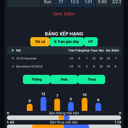
Run
17
13.5
1.01
0.90
2/2.5
Xem thêm
BẢNG XẾP HẠNG
Tất cả
6
Trận gần đây
HT
#
Đội
Trận
Thắng
Hoà
Thua
Vào
Bại
Điểm
11
CD El Nacional
23
6
7
10
26
33
-7
3
Barcelona SC(ECU)
23
12
5
6
35
26
9
Thắng
Hoà
Thua
12
10
7
5
6
6
0
Bàn thắng mỗi trận
0
1.43
Bàn thua mỗi trận
1.13