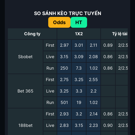
SO SÁNH KÈO TRỰC TUYẾN
Odds
HT
Công ty
1X2
Tỷ lệ tài xỉu
First
2.97
3.01
2.11
0.89
2/2.5
Sbobet
Live
3.15
3.09
2.08
0.86
2/2.5
Run
250
7.3
1.02
0.86
2/2.5
First
2.75
3.25
2.55
Bet 365
Live
3.25
3.3
2.2
Run
501
19
1.02
First
2.93
3.2
2.14
0.86
2/2.5
188bet
Live
2.83
3.15
2.23
0.90
2/2.5