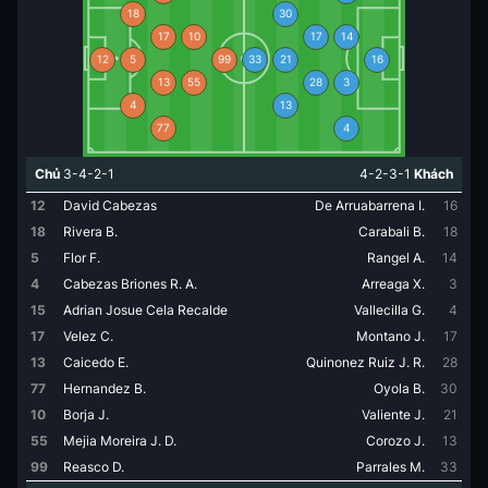
18
30
17
10
17
14
12
5
99
33
21
16
13
55
28
3
4
13
77
4
Chủ
3-4-2-1
4-2-3-1
Khách
12
David Cabezas
De Arruabarrena I.
16
18
Rivera B.
Carabali B.
18
5
Flor F.
Rangel A.
14
4
Cabezas Briones R. A.
Arreaga X.
3
15
Adrian Josue Cela Recalde
Vallecilla G.
4
17
Velez C.
Montano J.
17
13
Caicedo E.
Quinonez Ruiz J. R.
28
77
Hernandez B.
Oyola B.
30
10
Borja J.
Valiente J.
21
55
Mejia Moreira J. D.
Corozo J.
13
99
Reasco D.
Parrales M.
33