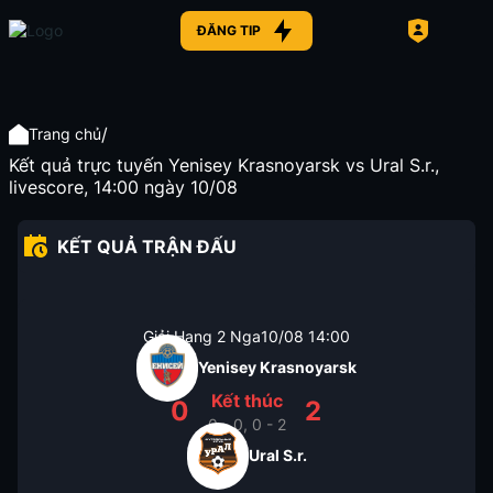
ĐĂNG TIP
/
Trang chủ
Kết quả trực tuyến Yenisey Krasnoyarsk vs Ural S.r.,
livescore, 14:00 ngày 10/08
KẾT QUẢ TRẬN ĐẤU
Giải Hạng 2 Nga
10/08
14:00
Yenisey Krasnoyarsk
Kết thúc
0
2
0 - 0, 0 - 2
Ural S.r.