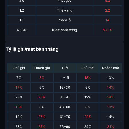
3.9
Phạt góc
5.2
1.2
Thẻ vàng
2.2
10
Phạm lỗi
14
47.8%
Kiểm soát bóng
50.1%
Tỷ lệ ghi/mất bàn thắng
Chủ ghi
Khách ghi
Giờ
Chủ mất
Khách mất
7
%
8
%
1~15
18
%
10
%
17
%
6
%
16~30
6
%
14
%
23
%
25
%
31~45
12
%
18
%
15
%
8
%
46~60
8
%
10
%
12
%
27
%
61~75
28
%
14
%
23
%
25
%
76~90
24
%
31
%