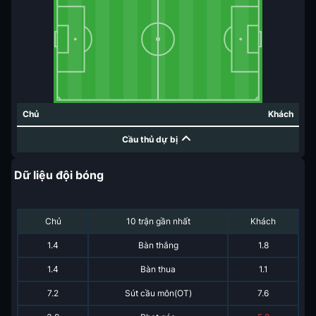
Chủ
Khách
Cầu thủ dự bị
Dữ liệu đội bóng
Chủ
10 trận gần nhất
Khách
1.4
Bàn thắng
1.8
1.4
Bàn thua
1.1
7.2
Sút cầu môn(OT)
7.6