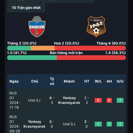
10
Trận gần nhất
Thắng
2
(
20.0
%)
Hoà
2
(
20.0
%)
Thắng
6
(
60.0
%)
1.0
(
41.7
%)
Bàn thắng mỗi trận
1.4
(
58.3
%)
Tỷ
Ngày
Chủ
Khách
HT
W/L
AH
O/U
số
RUS
D1
4
-
Yenisey
2
-
Ural S.r.
B
B
T
2024-
3
Krasnoyarsk
2
11-16
RUS
D1
Yenisey
3
-
2
-
Ural S.r.
T
T
T
2024-
Krasnoyarsk
0
0
09-29