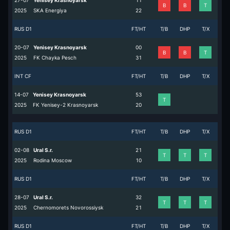
27-07
Yenisey Krasnoyarsk
1
1
B
B
T
2025
SKA Energiya
2
2
RUS D1
FT/HT
T/B
DHP
T/X
20-07
Yenisey Krasnoyarsk
0
0
B
B
T
2025
FK Chayka Pesch
3
1
INT CF
FT/HT
T/B
DHP
T/X
14-07
Yenisey Krasnoyarsk
5
3
T
2025
FK Yenisey-2 Krasnoyarsk
2
0
RUS D1
FT/HT
T/B
DHP
T/X
02-08
Ural S.r.
2
1
T
T
T
2025
Rodina Moscow
1
0
RUS D1
FT/HT
T/B
DHP
T/X
28-07
Ural S.r.
3
2
T
T
T
2025
Chernomorets Novorossiysk
2
1
RUS D1
FT/HT
T/B
DHP
T/X