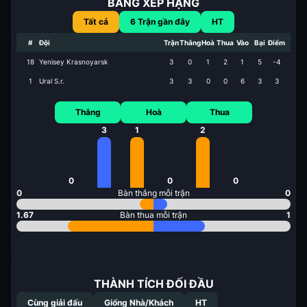
BẢNG XẾP HẠNG
Tất cả
6
Trận gần đây
HT
#
Đội
Trận
Thắng
Hoà
Thua
Vào
Bại
Điểm
18
Yenisey Krasnoyarsk
3
0
1
2
1
5
-4
1
Ural S.r.
3
3
0
0
6
3
3
Thắng
Hoà
Thua
3
1
2
0
0
0
0
Bàn thắng mỗi trận
0
1.67
Bàn thua mỗi trận
1
THÀNH TÍCH ĐỐI ĐẦU
Cùng giải đấu
Giống Nhà/Khách
HT