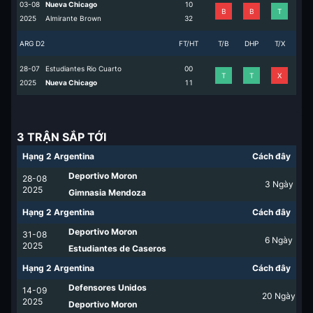
03-08
Nueva Chicago
1
0
B
B
T
2025
Almirante Brown
3
2
ARG D2
FT/HT
T/B
DHP
T/X
28-07
Estudiantes Rio Cuarto
0
0
T
T
X
2025
Nueva Chicago
1
1
3 TRẬN SẮP TỚI
Hạng 2 Argentina
Cách đây
Deportivo Moron
28-08
3
Ngày
2025
Gimnasia Mendoza
Hạng 2 Argentina
Cách đây
Deportivo Moron
31-08
6
Ngày
2025
Estudiantes de Caseros
Hạng 2 Argentina
Cách đây
Defensores Unidos
14-09
20
Ngày
2025
Deportivo Moron