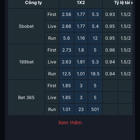
Công ty
1X2
Tỷ lệ tài xỉu
First
2.56
1.77
5.3
0.93
1.5/2
0
Sbobet
Live
2.66
1.77
5.4
0.95
1.5/2
0
Run
5.6
1.16
12
0.95
1.5/2
0
First
2.73
1.8
5
0.96
1.5/2
0
188bet
Live
2.63
1.81
5.3
0.94
1.5/2
0
Run
12.5
1.01
18.5
0.94
1.5/2
0
First
1.85
3
5
Bet 365
Live
1.85
3
5
Run
1.01
23
501
Xem thêm