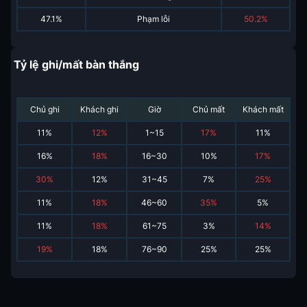
47.1%
Phạm lỗi
50.2%
Tỷ lệ ghi/mất bàn thắng
Chủ ghi
Khách ghi
Giờ
Chủ mất
Khách mất
11
%
12
%
1~15
17
%
11
%
16
%
18
%
16~30
10
%
17
%
30
%
12
%
31~45
7
%
25
%
11
%
18
%
46~60
35
%
5
%
11
%
18
%
61~75
3
%
14
%
19
%
18
%
76~90
25
%
25
%