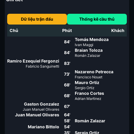
Dữ liệu trận đấu
Thống kê cầu thủ
Chủ
Phút
Khách
Tomás Mendoza
84'
Ivan Maggi
Braian Toloza
84'
Román Zalazar
Ramiro Ezequiel Fergonzi
83'
Fabricio Sanguinetti
Nazareno Petrecca
73'
Francisco Nouet
Mauro Ortiz
68'
Sergio Ortiz
Franco Cortes
68'
Adrian Martinez
Gaston Gonzalez
67'
Juan Manuel Olivares
Juan Manuel Olivares
64'
58'
Román Zalazar
Mariano Bittolo
54'
35'
Sergio Ortiz