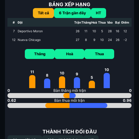
BẢNG XẾP HẠNG
Tất cả
6
Trận gần đây
HT
#
Đội
Trận
Thắng
Hoà
Thua
Vào
Bại
Điểm
7
Deportivo Moron
26
11
10
5
28
16
12
12
Nueva Chicago
27
8
9
10
24
26
-2
Thắng
Hoà
Thua
10
11
10
9
8
5
0
Bàn thắng mỗi trận
0
0.62
Bàn thua mỗi trận
0.96
THÀNH TÍCH ĐỐI ĐẦU