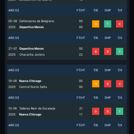
ARG D2
FT/HT
T/B
DHP
T/X
05-08
Defensores de Belgrano
0
0
H
T
X
2025
Deportivo Moron
0
0
ARG D2
FT/HT
T/B
DHP
T/X
27-07
Deportivo Moron
0
0
B
B
T
2025
Chacarita Juniors
2
2
ARG D2
FT/HT
T/B
DHP
T/X
19-08
Nueva Chicago
0
0
H
B
X
2025
Central Norte Salta
0
0
ARG D2
FT/HT
T/B
DHP
T/X
10-08
Talleres Rem de Escalada
2
1
B
B
T
2025
Nueva Chicago
1
1
ARG D2
FT/HT
T/B
DHP
T/X