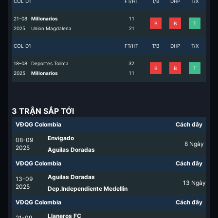
COL D1
FT/HT
T/B
DHP
T/X
21-08
Millonarios
1
1
B
B
T
2025
Union Magdalena
2
1
COL D1
FT/HT
T/B
DHP
T/X
18-08
Deportes Tolima
3
2
B
B
T
2025
Millonarios
1
1
3 TRẬN SẮP TỚI
VĐQG Colombia
Cách đây
Envigado
08-09
8
Ngày
2025
Aguilas Doradas
VĐQG Colombia
Cách đây
Aguilas Doradas
13-09
13
Ngày
2025
Dep.Independiente Medellin
VĐQG Colombia
Cách đây
Llaneros FC
21-09