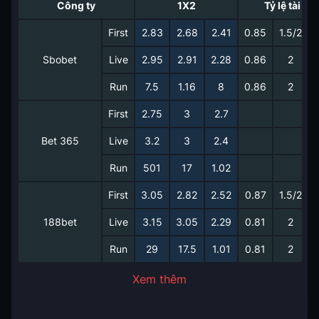
Công ty
1X2
Tỷ lệ tài xỉu
First
2.83
2.68
2.41
0.85
1.5/2
Sbobet
Live
2.95
2.91
2.28
0.86
2
Run
7.5
1.16
8
0.86
2
First
2.75
3
2.7
Bet 365
Live
3.2
3
2.4
Run
501
17
1.02
First
3.05
2.82
2.52
0.87
1.5/2
188bet
Live
3.15
3.05
2.29
0.81
2
Run
29
17.5
1.01
0.81
2
Xem thêm