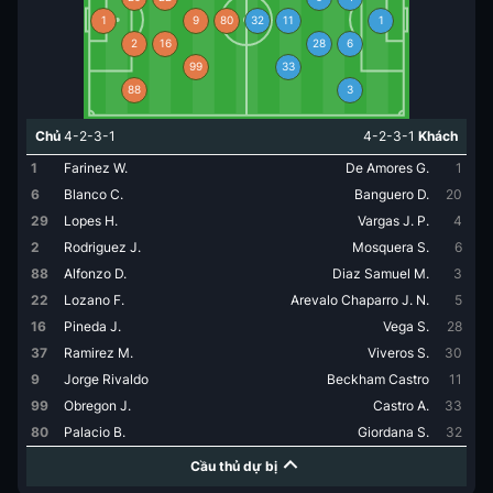
1
9
80
32
11
1
2
16
28
6
99
33
88
3
Chủ
4-2-3-1
4-2-3-1
Khách
1
Farinez W.
De Amores G.
1
6
Blanco C.
Banguero D.
20
29
Lopes H.
Vargas J. P.
4
2
Rodriguez J.
Mosquera S.
6
88
Alfonzo D.
Diaz Samuel M.
3
22
Lozano F.
Arevalo Chaparro J. N.
5
16
Pineda J.
Vega S.
28
37
Ramirez M.
Viveros S.
30
9
Jorge Rivaldo
Beckham Castro
11
99
Obregon J.
Castro A.
33
80
Palacio B.
Giordana S.
32
Cầu thủ dự bị