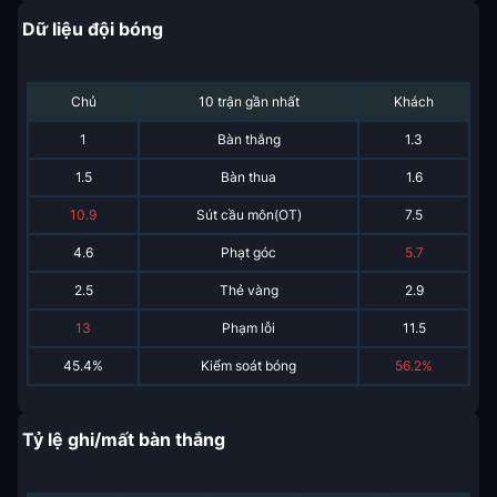
Dữ liệu đội bóng
Chủ
10 trận gần nhất
Khách
1
Bàn thắng
1.3
1.5
Bàn thua
1.6
10.9
Sút cầu môn(OT)
7.5
4.6
Phạt góc
5.7
2.5
Thẻ vàng
2.9
13
Phạm lỗi
11.5
45.4%
Kiểm soát bóng
56.2%
Tỷ lệ ghi/mất bàn thắng