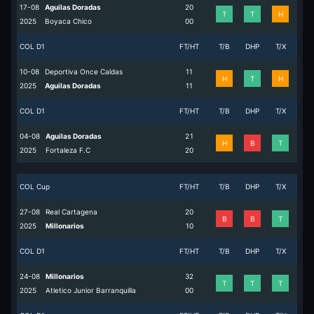
17-08
Aguilas Doradas
2
0
T
T
H
2025
Boyaca Chico
0
0
COL D1
FT/HT
T/B
DHP
T/X
10-08
Deportiva Once Caldas
1
1
H
T
H
2025
Aguilas Doradas
1
1
COL D1
FT/HT
T/B
DHP
T/X
04-08
Aguilas Doradas
2
1
H
B
T
2025
Fortaleza F.C
2
0
COL Cup
FT/HT
T/B
DHP
T/X
27-08
Real Cartagena
2
0
B
B
T
2025
Millonarios
1
0
COL D1
FT/HT
T/B
DHP
T/X
24-08
Millonarios
3
2
T
T
T
2025
Atletico Junior Barranquilla
0
0