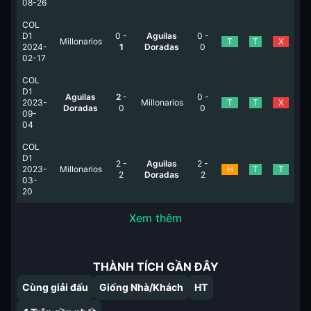
08-26
COL
D1
0
-
Aguilas
0
-
Millonarios
T
T
X
2024-
1
Doradas
0
02-17
COL
D1
Aguilas
2
-
0
-
2023-
Millonarios
T
T
X
Doradas
0
0
09-
04
COL
D1
2
-
Aguilas
2
-
2023-
Millonarios
H
T
T
2
Doradas
2
03-
20
Xem thêm
THÀNH TÍCH GẦN ĐÂY
Cùng giải đấu
Giống Nhà/Khách
HT