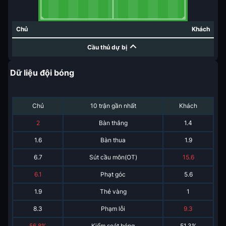
Chủ
Khách
Cầu thủ dự bị
Dữ liệu đội bóng
Chủ
10 trận gần nhất
Khách
2
Bàn thắng
1.4
1.6
Bàn thua
1.9
6.7
Sút cầu môn(OT)
15.6
6.1
Phạt góc
5.6
1.9
Thẻ vàng
1
8.3
Phạm lỗi
9.3
56.8%
Kiểm soát bóng
51.3%