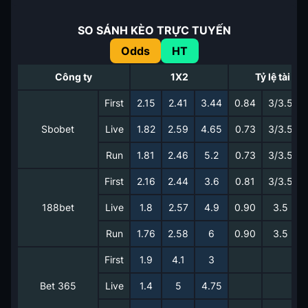
SO SÁNH KÈO TRỰC TUYẾN
Odds
HT
Công ty
1X2
Tỷ lệ tài xỉu
First
2.15
2.41
3.44
0.84
3/3.5
Sbobet
Live
1.82
2.59
4.65
0.73
3/3.5
Run
1.81
2.46
5.2
0.73
3/3.5
First
2.16
2.44
3.6
0.81
3/3.5
188bet
Live
1.8
2.57
4.9
0.90
3.5
Run
1.76
2.58
6
0.90
3.5
First
1.9
4.1
3
Bet 365
Live
1.4
5
4.75