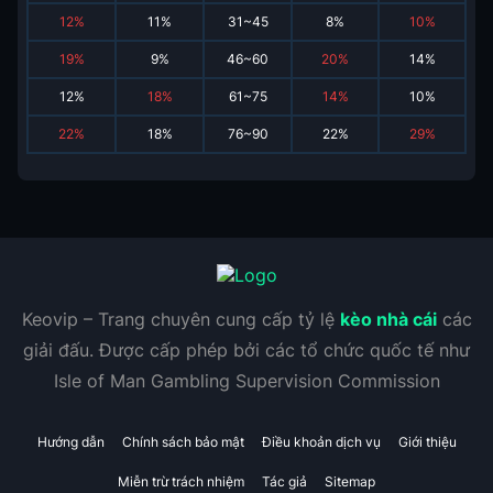
12
%
11
%
31~45
8
%
10
%
19
%
9
%
46~60
20
%
14
%
12
%
18
%
61~75
14
%
10
%
22
%
18
%
76~90
22
%
29
%
Keovip – Trang chuyên cung cấp tỷ lệ
kèo nhà cái
các
giải đấu. Được cấp phép bởi các tổ chức quốc tế như
Isle of Man Gambling Supervision Commission
Hướng dẫn
Chính sách bảo mật
Điều khoản dịch vụ
Giới thiệu
Miễn trừ trách nhiệm
Tác giả
Sitemap