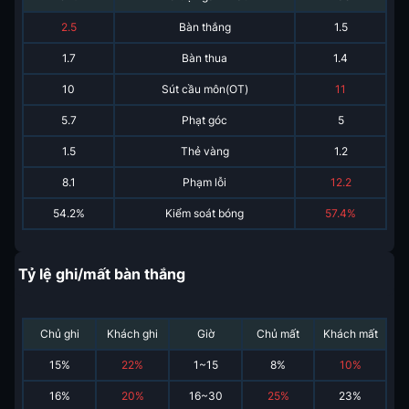
2.5
Bàn thắng
1.5
1.7
Bàn thua
1.4
10
Sút cầu môn(OT)
11
5.7
Phạt góc
5
1.5
Thẻ vàng
1.2
8.1
Phạm lỗi
12.2
54.2%
Kiểm soát bóng
57.4%
Tỷ lệ ghi/mất bàn thắng
Chủ ghi
Khách ghi
Giờ
Chủ mất
Khách mất
15
%
22
%
1~15
8
%
10
%
16
%
20
%
16~30
25
%
23
%