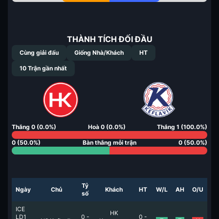
THÀNH TÍCH ĐỐI ĐẦU
Cùng giải đấu
Giống Nhà/Khách
HT
10
Trận gần nhất
Thắng
0
(
0.0
%)
Hoà
0
(
0.0
%)
Thắng
1
(
100.0
%)
0
(
50.0
%)
Bàn thắng mỗi trận
0
(
50.0
%)
Tỷ
Ngày
Chủ
Khách
HT
W/L
AH
O/U
số
ICE
HK
LD1
0
-
0
-