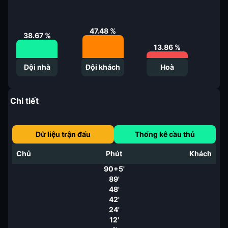
47.48
%
38.67
%
13.86
%
Đội nhà
Đội khách
Hoà
Chi tiết
Dữ liệu trận đấu
Thống kê cầu thủ
Chủ
Phút
Khách
90+5'
89'
48'
42'
24'
12'