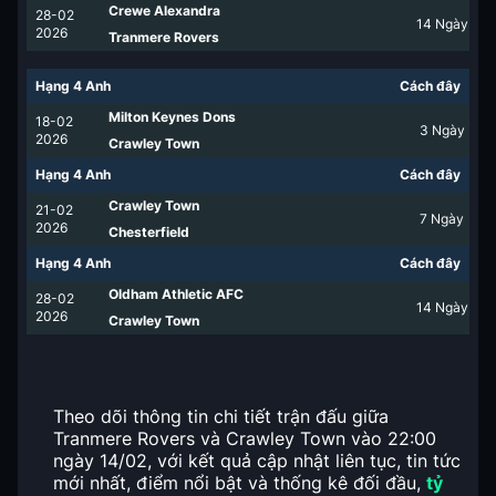
Crewe Alexandra
28-02
14
Ngày
2026
Tranmere Rovers
Hạng 4 Anh
Cách đây
Milton Keynes Dons
18-02
3
Ngày
2026
Crawley Town
Hạng 4 Anh
Cách đây
Crawley Town
21-02
7
Ngày
2026
Chesterfield
Hạng 4 Anh
Cách đây
Oldham Athletic AFC
28-02
14
Ngày
2026
Crawley Town
Theo dõi thông tin chi tiết trận đấu giữa
Tranmere Rovers và Crawley Town vào 22:00
ngày 14/02, với kết quả cập nhật liên tục, tin tức
mới nhất, điểm nổi bật và thống kê đối đầu,
tỷ