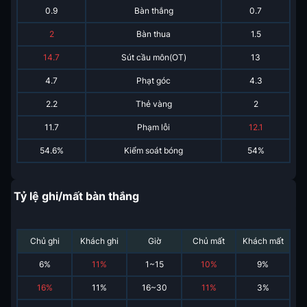
0.9
Bàn thắng
0.7
2
Bàn thua
1.5
14.7
Sút cầu môn(OT)
13
4.7
Phạt góc
4.3
2.2
Thẻ vàng
2
11.7
Phạm lỗi
12.1
54.6%
Kiểm soát bóng
54%
Tỷ lệ ghi/mất bàn thắng
Chủ ghi
Khách ghi
Giờ
Chủ mất
Khách mất
6
%
11
%
1~15
10
%
9
%
16
%
11
%
16~30
11
%
3
%