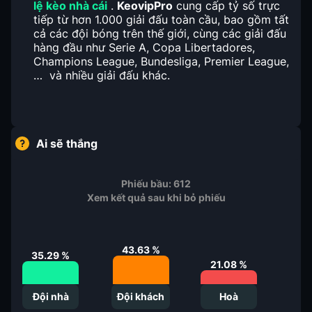
lệ kèo nhà cái
.
KeovipPro
cung cấp tỷ số trực
tiếp từ hơn 1.000 giải đấu toàn cầu, bao gồm tất
cả các đội bóng trên thế giới, cùng các giải đấu
hàng đầu như Serie A, Copa Libertadores,
Champions League, Bundesliga, Premier League,
… và nhiều giải đấu khác.
Ai sẽ thắng
Phiếu bầu:
612
Xem kết quả sau khi bỏ phiếu
43.63
%
35.29
%
21.08
%
Đội nhà
Đội khách
Hoà