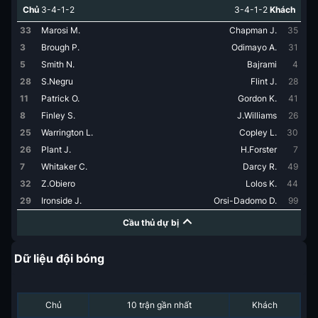
Chủ
3-4-1-2
3-4-1-2
Khách
33
Marosi M.
Chapman J.
35
3
Brough P.
Odimayo A.
31
5
Smith N.
Bajrami
4
28
S.Negru
Flint J.
28
11
Patrick O.
Gordon K.
41
8
Finley S.
J.Williams
26
25
Warrington L.
Copley L.
30
26
Plant J.
H.Forster
7
7
Whitaker C.
Darcy R.
49
32
Z.Obiero
Lolos K.
44
29
Ironside J.
Orsi-Dadomo D.
99
Cầu thủ dự bị
Dữ liệu đội bóng
Chủ
10 trận gần nhất
Khách