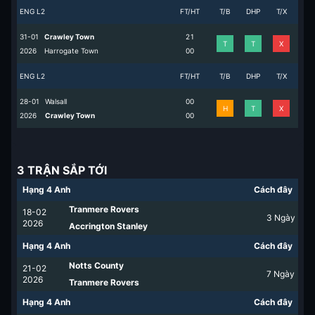
ENG L2
FT/HT
T/B
DHP
T/X
31-01
Crawley Town
2
1
T
T
X
2026
Harrogate Town
0
0
ENG L2
FT/HT
T/B
DHP
T/X
28-01
Walsall
0
0
H
T
X
2026
Crawley Town
0
0
3 TRẬN SẮP TỚI
Hạng 4 Anh
Cách đây
Tranmere Rovers
18-02
3
Ngày
2026
Accrington Stanley
Hạng 4 Anh
Cách đây
Notts County
21-02
7
Ngày
2026
Tranmere Rovers
Hạng 4 Anh
Cách đây