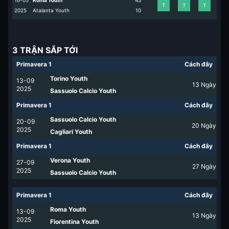
16-05
Roma Youth
4
3
T
T
T
2025
Atalanta Youth
1
0
3 TRẬN SẮP TỚI
Primavera 1
Cách đây
Torino Youth
13-09
13
Ngày
2025
Sassuolo Calcio Youth
Primavera 1
Cách đây
Sassuolo Calcio Youth
20-09
20
Ngày
2025
Cagliari Youth
Primavera 1
Cách đây
Verona Youth
27-09
27
Ngày
2025
Sassuolo Calcio Youth
Primavera 1
Cách đây
Roma Youth
13-09
13
Ngày
2025
Fiorentina Youth