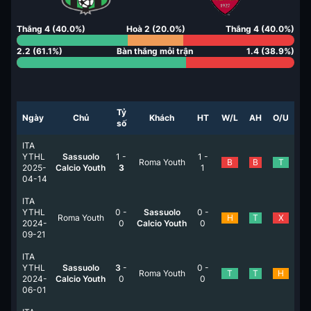
Thắng
4
(
40.0
%)
Hoà
2
(
20.0
%)
Thắng
4
(
40.0
%)
2.2
(
61.1
%)
Bàn thắng mỗi trận
1.4
(
38.9
%)
Tỷ
Ngày
Chủ
Khách
HT
W/L
AH
O/U
số
ITA
YTHL
Sassuolo
1
-
1
-
Roma Youth
B
B
T
2025-
Calcio Youth
3
1
04-14
ITA
YTHL
0
-
Sassuolo
0
-
Roma Youth
H
T
X
2024-
0
Calcio Youth
0
09-21
ITA
YTHL
Sassuolo
3
-
0
-
Roma Youth
T
T
H
2024-
Calcio Youth
0
0
06-01