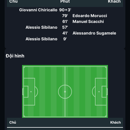
Chủ
Phút
Khách
Giovanni Chiricallo
90+3'
79'
Edoardo Morucci
61'
Manuel Scacchi
Alessio Sibilano
57'
41'
Alessandro Sugamele
Alessio Sibilano
9'
Đội hình
Chủ
Khách