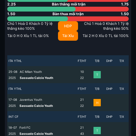
2.25
Bàn thắng mỗi trận
1.75
1.50
Bàn thua mỗi trận
1.50
Chủ
1
Hoà
0
Khách
0
Tỷ lệ
Chủ
1
Hoà
0
Khách
1
Tỷ lệ
HDP
thắng kèo
100
%
thắng kèo
50
%
Tài
0
H
0
Xỉu
1
TL tài
0
%
Tài Xỉu
Tài
2
H
0
Xỉu
0
TL tài
100
%
ITA YTHL
FT/HT
T/B
DHP
T/X
25-08
AC Milan Youth
1
0
T
2025
Sassuolo Calcio Youth
2
2
ITA YTHL
FT/HT
T/B
DHP
T/X
17-08
Juventus Youth
2
1
H
2025
Sassuolo Calcio Youth
2
2
INT CF
FT/HT
T/B
DHP
T/X
18-07
Forli FC
2
1
T
2025
Sassuolo Calcio Youth
4
3