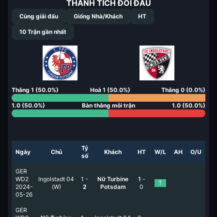
THÀNH TÍCH ĐỐI ĐẦU
Cùng giải đấu
Giống Nhà/Khách
HT
10
Trận gần nhất
Thắng
1
(
50.0
%)
Hoà
1
(
50.0
%)
Thắng
0
(
0.0
%)
1.0
(
50.0
%)
Bàn thắng mỗi trận
1.0
(
50.0
%)
Tỷ
Ngày
Chủ
Khách
HT
W/L
AH
O/U
số
GER
WD2
Ingolstadt 04
1
-
Nữ Turbine
1
-
T
2024-
(W)
2
Potsdam
0
05-26
GER