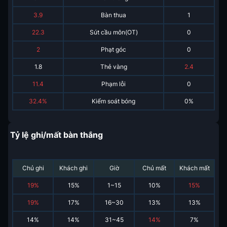
3.9
Bàn thua
1
22.3
Sút cầu môn(OT)
0
2
Phạt góc
0
1.8
Thẻ vàng
2.4
11.4
Phạm lỗi
0
32.4%
Kiểm soát bóng
0%
Tỷ lệ ghi/mất bàn thắng
Chủ ghi
Khách ghi
Giờ
Chủ mất
Khách mất
19
%
15
%
1~15
10
%
15
%
19
%
17
%
16~30
13
%
13
%
14
%
14
%
31~45
14
%
7
%