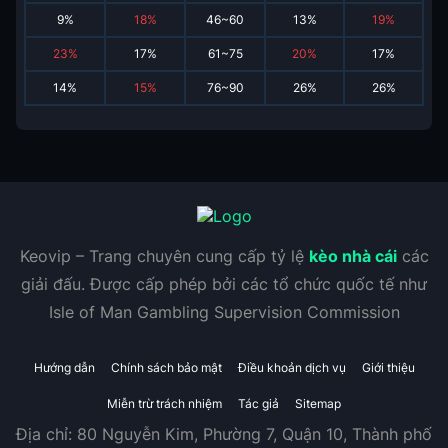
9
%
18
%
46~60
13
%
19
%
23
%
17
%
61~75
20
%
17
%
14
%
15
%
76~90
26
%
26
%
Keovip – Trang chuyên cung cấp tỷ lệ
kèo nhà cái
các
giải đấu. Được cấp phép bởi các tổ chức quốc tế như
Isle of Man Gambling Supervision Commission
Hướng dẫn
Chính sách bảo mật
Điều khoản dịch vụ
Giới thiệu
Miễn trừ trách nhiệm
Tác giả
Sitemap
Địa chỉ:
80 Nguyễn Kim, Phường 7, Quận 10, Thành phố