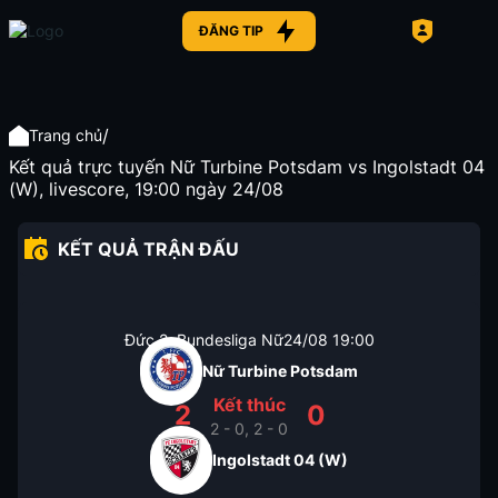
ĐĂNG TIP
/
Trang chủ
Kết quả trực tuyến Nữ Turbine Potsdam vs Ingolstadt 04
(W), livescore, 19:00 ngày 24/08
KẾT QUẢ TRẬN ĐẤU
Đức 2. Bundesliga Nữ
24/08
19:00
Nữ Turbine Potsdam
Kết thúc
2
0
2 - 0, 2 - 0
Ingolstadt 04 (W)