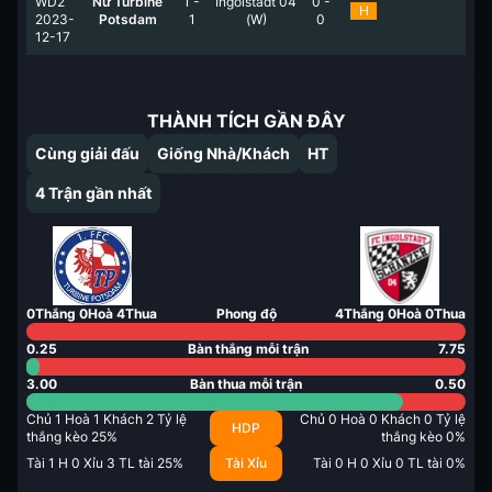
WD2
Nữ Turbine
1
-
Ingolstadt 04
0
-
H
2023-
Potsdam
1
(W)
0
12-17
THÀNH TÍCH GẦN ĐÂY
Cùng giải đấu
Giống Nhà/Khách
HT
4
Trận gần nhất
0
Thắng
0
Hoà
4
Thua
Phong độ
4
Thắng
0
Hoà
0
Thua
0.25
Bàn thắng mỗi trận
7.75
3.00
Bàn thua mỗi trận
0.50
Chủ
1
Hoà
1
Khách
2
Tỷ lệ
Chủ
0
Hoà
0
Khách
0
Tỷ lệ
HDP
thắng kèo
25
%
thắng kèo
0
%
Tài
1
H
0
Xỉu
3
TL tài
25
%
Tài Xỉu
Tài
0
H
0
Xỉu
0
TL tài
0
%