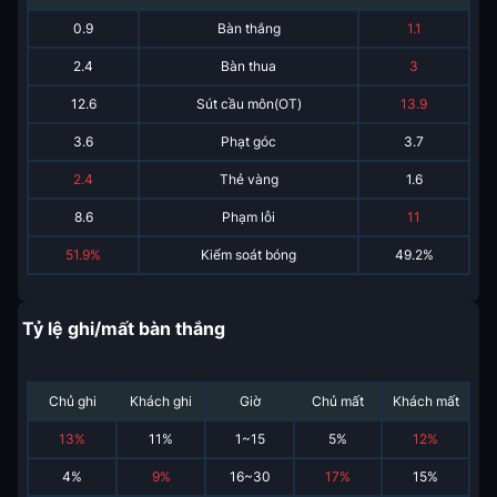
0.9
Bàn thắng
1.1
2.4
Bàn thua
3
12.6
Sút cầu môn(OT)
13.9
3.6
Phạt góc
3.7
2.4
Thẻ vàng
1.6
8.6
Phạm lỗi
11
51.9%
Kiểm soát bóng
49.2%
Tỷ lệ ghi/mất bàn thắng
Chủ ghi
Khách ghi
Giờ
Chủ mất
Khách mất
13
%
11
%
1~15
5
%
12
%
4
%
9
%
16~30
17
%
15
%