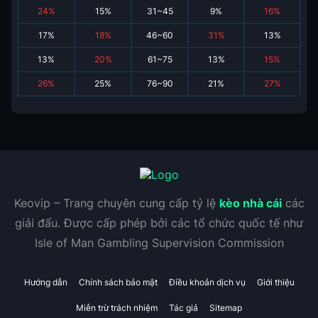
24
%
15
%
31~45
9
%
16
%
17
%
18
%
46~60
31
%
13
%
13
%
20
%
61~75
13
%
15
%
26
%
25
%
76~90
21
%
27
%
Keovip – Trang chuyên cung cấp tỷ lệ
kèo nhà cái
các
giải đấu. Được cấp phép bởi các tổ chức quốc tế như
Isle of Man Gambling Supervision Commission
Hướng dẫn
Chính sách bảo mật
Điều khoản dịch vụ
Giới thiệu
Miễn trừ trách nhiệm
Tác giả
Sitemap