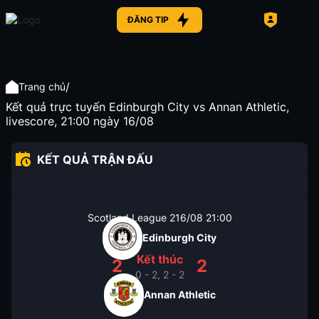
ĐĂNG TIP
/
Trang chủ
Kết quả trực tuyến Edinburgh City vs Annan Athletic,
livescore, 21:00 ngày 16/08
KẾT QUẢ TRẬN ĐẤU
Scotland League 2
16/08
21:00
Edinburgh City
Kết thúc
2
2
0 - 2, 2 - 2
Annan Athletic