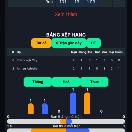
Run
101
13
1.03
Xem thêm
BẢNG XẾP HẠNG
Tất cả
6
Trận gần đây
HT
#
Đội
Trận
Thắng
Hoà
Thua
Vào
Bại
Điểm
6
Edinburgh City
2
1
0
1
3
3
0
2
Annan Athletic
2
1
1
0
3
2
1
Thắng
Hoà
Thua
1
1
1
1
0
0
0
Bàn thắng mỗi trận
0
1.5
Bàn thua mỗi trận
1