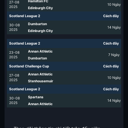
Hamilton FC
27-08
10
Ngày
2025
Edinburgh City
Scotland League 2
Cách đây
Dumbarton
30-08
14
Ngày
2025
Edinburgh City
Scotland League 2
Cách đây
Annan Athletic
23-08
7
Ngày
2025
Dumbarton
Scotland Challenge Cup
Cách đây
Annan Athletic
27-08
10
Ngày
2025
Stenhousemuir
Scotland League 2
Cách đây
Spartans
30-08
14
Ngày
2025
Annan Athletic