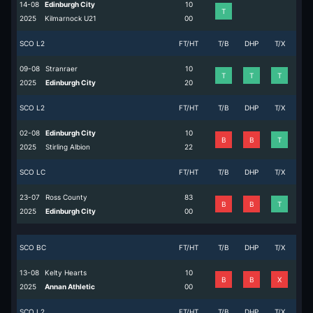
14-08
Edinburgh City
1
0
T
2025
Kilmarnock U21
0
0
SCO L2
FT/HT
T/B
DHP
T/X
09-08
Stranraer
1
0
T
T
T
2025
Edinburgh City
2
0
SCO L2
FT/HT
T/B
DHP
T/X
02-08
Edinburgh City
1
0
B
B
T
2025
Stirling Albion
2
2
SCO LC
FT/HT
T/B
DHP
T/X
23-07
Ross County
8
3
B
B
T
2025
Edinburgh City
0
0
SCO BC
FT/HT
T/B
DHP
T/X
13-08
Kelty Hearts
1
0
B
B
X
2025
Annan Athletic
0
0
SCO L2
FT/HT
T/B
DHP
T/X