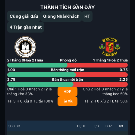
THÀNH TÍCH GẦN ĐÂY
Cùng giải đấu
Giống Nhà/Khách
HT
4
Trận gần nhất
2
Thắng
0
Hoà
2
Thua
Phong độ
1
Thắng
1
Hoà
2
Thua
1.00
Bàn thắng mỗi trận
0.75
2.75
Bàn thua mỗi trận
2.25
Chủ
1
Hoà
0
Khách
2
Tỷ lệ
Chủ
2
Hoà
0
Khách
2
Tỷ lệ
HDP
thắng kèo
33
%
thắng kèo
50
%
Tài
3
H
0
Xỉu
0
TL tài
100
%
Tài Xỉu
Tài
2
H
0
Xỉu
2
TL tài
50
%
SCO BC
FT/HT
T/B
DHP
T/X