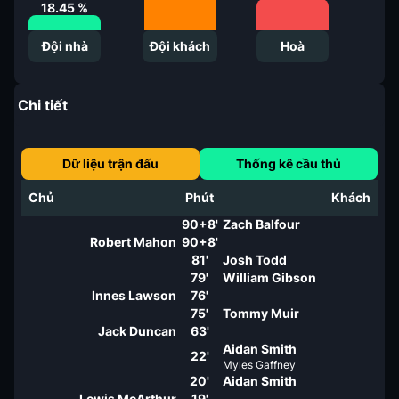
18.45
%
Đội nhà
Đội khách
Hoà
Chi tiết
Dữ liệu trận đấu
Thống kê cầu thủ
Chủ
Phút
Khách
90+8'
Zach Balfour
Robert Mahon
90+8'
81'
Josh Todd
79'
William Gibson
Innes Lawson
76'
75'
Tommy Muir
Jack Duncan
63'
Aidan Smith
22'
Myles Gaffney
20'
Aidan Smith
Lewis McArthur
19'