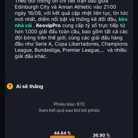
Theo dõi thông tin chi tiết trận đấu giữa
Edinburgh City và Annan Athletic vào 21:00
ngày 16/08, với kết quả cập nhật liên tục, tin tức
mới nhất, điểm nổi bật và thống kê đối đầu,
kèo
nhà cái
.
KeovipPro
cung cấp tỷ số trực tiếp từ
hơn 1.000 giải đấu toàn cầu, bao gồm tất cả các
đội bóng trên thế giới, cùng các giải đấu hàng
đầu như Serie A, Copa Libertadores, Champions
League, Bundesliga, Premier League,… và nhiều
giải đấu khác.
Ai sẽ thắng
Phiếu bầu:
672
Xem kết quả sau khi bỏ phiếu
44.64
%
36.90
%