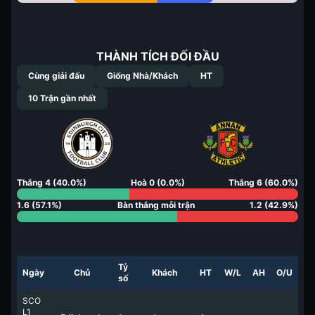
THÀNH TÍCH ĐỐI ĐẦU
Cùng giải đấu
Giống Nhà/Khách
HT
10
Trận gần nhất
Thắng
4
(
40.0
%)
Hoà
0
(
0.0
%)
Thắng
6
(
60.0
%)
1.6
(
57.1
%)
Bàn thắng mỗi trận
1.2
(
42.9
%)
Tỷ
Ngày
Chủ
Khách
HT
W/L
AH
O/U
số
SCO
L1