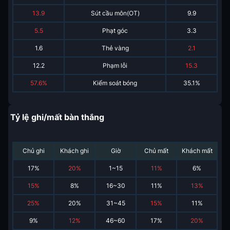
13.9
Sút cầu môn(OT)
9.9
5.5
Phạt góc
3.3
1.6
Thẻ vàng
2.1
12.2
Phạm lỗi
15.3
57.6%
Kiểm soát bóng
35.1%
Tỷ lệ ghi/mất bàn thắng
Chủ ghi
Khách ghi
Giờ
Chủ mất
Khách mất
17
%
20
%
1~15
11
%
6
%
15
%
8
%
16~30
11
%
13
%
25
%
20
%
31~45
15
%
11
%
9
%
12
%
46~60
17
%
20
%