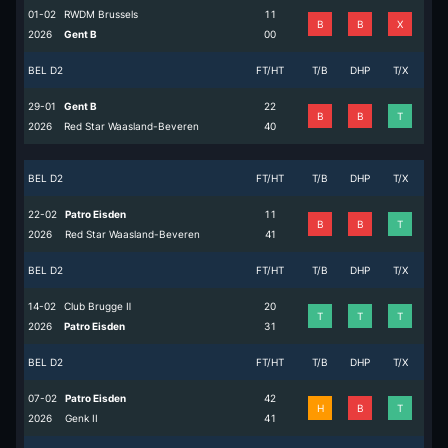
01-02
RWDM Brussels
1
1
B
B
X
2026
Gent B
0
0
BEL D2
FT/HT
T/B
DHP
T/X
29-01
Gent B
2
2
B
B
T
2026
Red Star Waasland-Beveren
4
0
BEL D2
FT/HT
T/B
DHP
T/X
22-02
Patro Eisden
1
1
B
B
T
2026
Red Star Waasland-Beveren
4
1
BEL D2
FT/HT
T/B
DHP
T/X
14-02
Club Brugge Ⅱ
2
0
T
T
T
2026
Patro Eisden
3
1
BEL D2
FT/HT
T/B
DHP
T/X
07-02
Patro Eisden
4
2
H
B
T
2026
Genk II
4
1