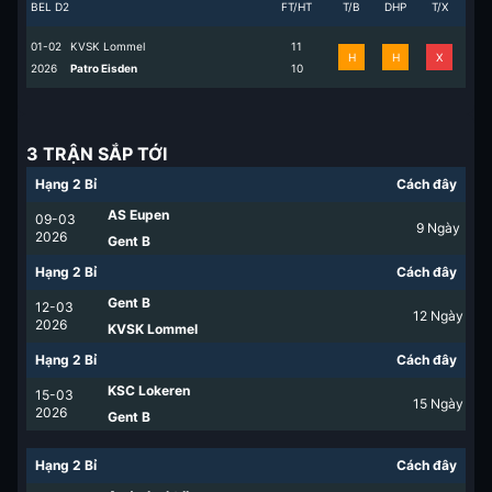
BEL D2
FT/HT
T/B
DHP
T/X
01-02
KVSK Lommel
1
1
H
H
X
2026
Patro Eisden
1
0
3 TRẬN SẮP TỚI
Hạng 2 Bỉ
Cách đây
AS Eupen
09-03
9
Ngày
2026
Gent B
Hạng 2 Bỉ
Cách đây
Gent B
12-03
12
Ngày
2026
KVSK Lommel
Hạng 2 Bỉ
Cách đây
KSC Lokeren
15-03
15
Ngày
2026
Gent B
Hạng 2 Bỉ
Cách đây