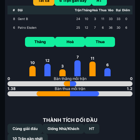
Tất cả
6
Trận gần đây
HT
#
Đội
Trận
Thắng
Hoà
Thua
Vào
Bại
Điểm
8
Gent B
24
10
3
11
33
33
0
6
Patro Eisden
25
12
7
6
36
30
6
Thắng
Hoà
Thua
7
11
12
10
6
3
0
Bàn thắng mỗi trận
0
1.38
Bàn thua mỗi trận
1.2
THÀNH TÍCH ĐỐI ĐẦU
Cùng giải đấu
Giống Nhà/Khách
HT
10
Trận gần nhất