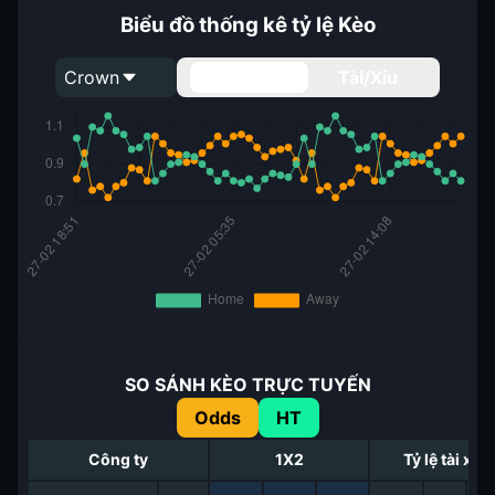
Biểu đồ thống kê tỷ lệ Kèo
Crown
Handicap
Tài/Xỉu
SO SÁNH KÈO TRỰC TUYẾN
Odds
HT
Công ty
1X2
Tỷ lệ tài xỉu