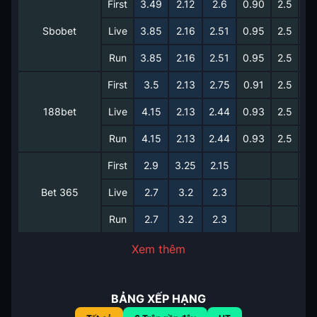
First
3.49
2.12
2.6
0.90
2.5
0.
Sbobet
Live
3.85
2.16
2.51
0.95
2.5
0.
Run
3.85
2.16
2.51
0.95
2.5
0.
First
3.5
2.13
2.75
0.91
2.5
0.
188bet
Live
4.15
2.13
2.44
0.93
2.5
0.
Run
4.15
2.13
2.44
0.93
2.5
0.
First
2.9
3.25
2.15
Bet 365
Live
2.7
3.2
2.3
Run
2.7
3.2
2.3
Xem thêm
BẢNG XẾP HẠNG