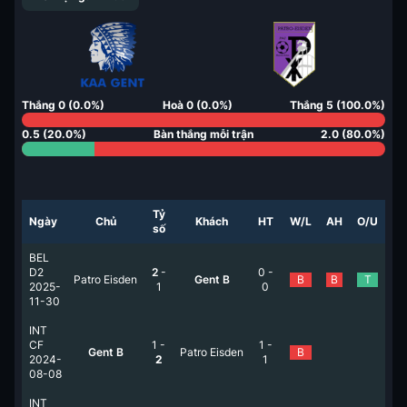
Thắng
0
(
0.0
%)
Hoà
0
(
0.0
%)
Thắng
5
(
100.0
%)
0.5
(
20.0
%)
Bàn thắng mỗi trận
2.0
(
80.0
%)
Tỷ
Ngày
Chủ
Khách
HT
W/L
AH
O/U
số
BEL
D2
2
-
0
-
Patro Eisden
Gent B
B
B
T
2025-
1
0
11-30
INT
CF
1
-
1
-
Gent B
Patro Eisden
B
2024-
2
1
08-08
INT