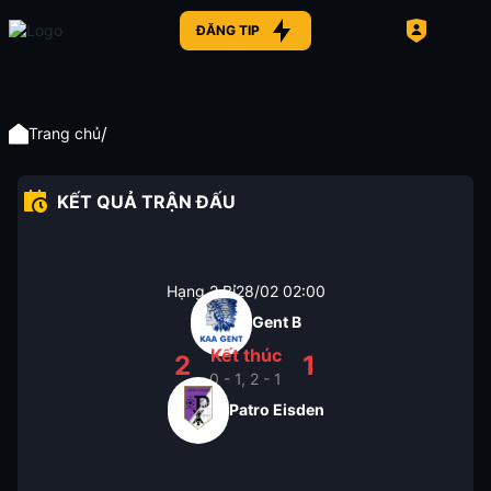
ĐĂNG TIP
/
Trang chủ
KẾT QUẢ TRẬN ĐẤU
Hạng 2 Bỉ
28/02
02:00
Gent B
Kết thúc
2
1
0 - 1, 2 - 1
Patro Eisden