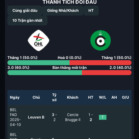
THÀNH TÍCH ĐỐI ĐẦU
Cùng giải đấu
Giống Nhà/Khách
HT
10
Trận gần nhất
Thắng
1
(
50.0
%)
Hoà
0
(
0.0
%)
Thắng
1
(
50.0
%)
3.0
(
60.0
%)
Bàn thắng mỗi trận
2.0
(
40.0
%)
Tỷ
Ngày
Chủ
Khách
HT
W/L
AH
O/U
số
BEL
FAD
3
-
Cercle
1
-
Leuven B
T
2025-
2
Brugge II
2
04-10
BEL