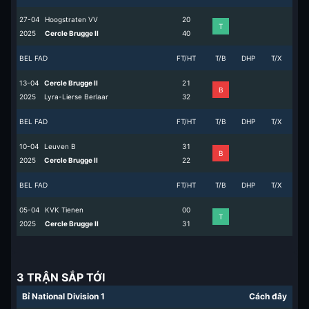
27-04
Hoogstraten VV
2
0
T
2025
Cercle Brugge II
4
0
BEL FAD
FT/HT
T/B
DHP
T/X
13-04
Cercle Brugge II
2
1
B
2025
Lyra-Lierse Berlaar
3
2
BEL FAD
FT/HT
T/B
DHP
T/X
10-04
Leuven B
3
1
B
2025
Cercle Brugge II
2
2
BEL FAD
FT/HT
T/B
DHP
T/X
05-04
KVK Tienen
0
0
T
2025
Cercle Brugge II
3
1
3 TRẬN SẮP TỚI
Bỉ National Division 1
Cách đây