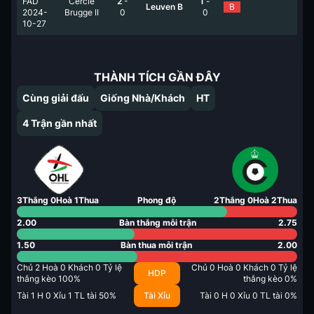
FAD
Cercle
2
-
1
-
Leuven B
B
2024-
Brugge II
0
0
10-27
THÀNH TÍCH GẦN ĐÂY
Cùng giải đấu
Giống Nhà/Khách
HT
4
Trận gần nhất
3
Thắng
0
Hoà
1
Thua
Phong độ
2
Thắng
0
Hoà
2
Thua
2.00
Bàn thắng mỗi trận
2.75
1.50
Bàn thua mỗi trận
2.00
Chủ
2
Hoà
0
Khách
0
Tỷ lệ
Chủ
0
Hoà
0
Khách
0
Tỷ lệ
HDP
thắng kèo
100
%
thắng kèo
0
%
Tài
1
H
0
Xỉu
1
TL tài
50
%
Tài Xỉu
Tài
0
H
0
Xỉu
0
TL tài
0
%