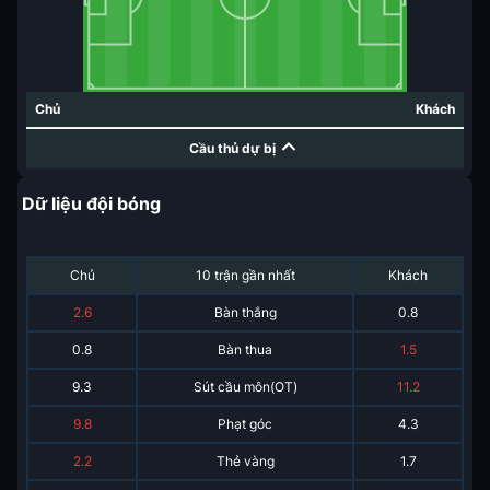
Chủ
Khách
Cầu thủ dự bị
Dữ liệu đội bóng
Chủ
10 trận gần nhất
Khách
2.6
Bàn thắng
0.8
0.8
Bàn thua
1.5
9.3
Sút cầu môn(OT)
11.2
9.8
Phạt góc
4.3
2.2
Thẻ vàng
1.7