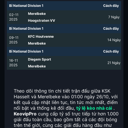
Bỉ National Division 1
Cách đây
Merelbeke
02-11
7
Ngày
2025
Hoogstraten VV
Bỉ National Division 1
Cách đây
KFC Houtvenne
09-11
14
Ngày
2025
Merelbeke
Bỉ National Division 1
Cách đây
Diegem Sport
16-11
21
Ngày
2025
Merelbeke
Theo dõi thông tin chi tiết trận đấu giữa KSK
Hasselt và Merelbeke vào 01:00 ngày 26/10, với
kết quả cập nhật liên tục, tin tức mới nhất, điểm
nổi bật và thống kê đối đầu,
tỷ lệ kèo nhà cái
.
KeovipPro
cung cấp tỷ số trực tiếp từ hơn 1.000
giải đấu toàn cầu, bao gồm tất cả các đội bóng
trên thế giới, cùng các giải đấu hàng đầu như