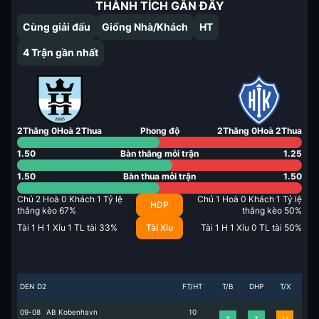
THÀNH TÍCH GẦN ĐÂY
Cùng giải đấu
Giống Nhà/Khách
HT
4
Trận gần nhất
2
Thắng
0
Hoà
2
Thua
Phong độ
2
Thắng
0
Hoà
2
Thua
1.50
Bàn thắng mỗi trận
1.25
1.50
Bàn thua mỗi trận
1.50
Chủ
2
Hoà
0
Khách
1
Tỷ lệ
Chủ
1
Hoà
0
Khách
1
Tỷ lệ
HDP
thắng kèo
67
%
thắng kèo
50
%
Tài
1
H
1
Xỉu
1
TL tài
33
%
Tài Xỉu
Tài
1
H
1
Xỉu
0
TL tài
50
%
DEN D2
FT/HT
T/B
DHP
T/X
09-08
AB Kobenhavn
1
0