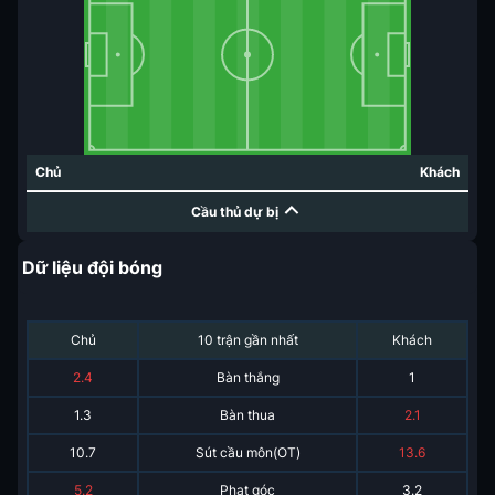
Chủ
Khách
Cầu thủ dự bị
Dữ liệu đội bóng
Chủ
10 trận gần nhất
Khách
2.4
Bàn thắng
1
1.3
Bàn thua
2.1
10.7
Sút cầu môn(OT)
13.6
5.2
Phạt góc
3.2