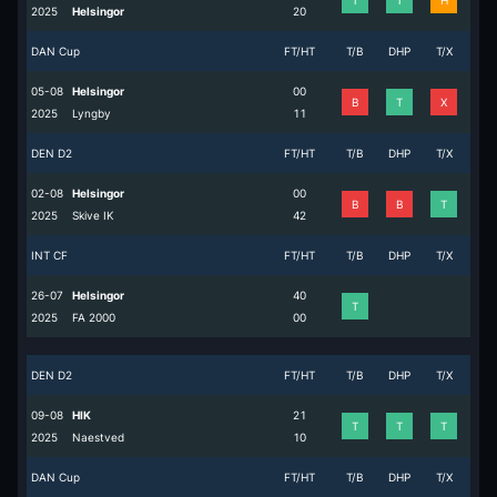
T
T
H
2025
Helsingor
2
0
DAN Cup
FT/HT
T/B
DHP
T/X
05-08
Helsingor
0
0
B
T
X
2025
Lyngby
1
1
DEN D2
FT/HT
T/B
DHP
T/X
02-08
Helsingor
0
0
B
B
T
2025
Skive IK
4
2
INT CF
FT/HT
T/B
DHP
T/X
26-07
Helsingor
4
0
T
2025
FA 2000
0
0
DEN D2
FT/HT
T/B
DHP
T/X
09-08
HIK
2
1
T
T
T
2025
Naestved
1
0
DAN Cup
FT/HT
T/B
DHP
T/X