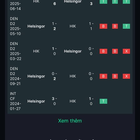
HIK
Helsingor
T
T
T
2025-
6
3
06-14
DEN
D2
1
-
1
-
Helsingor
HIK
B
B
T
2025-
2
1
05-10
DEN
D2
1
-
0
-
HIK
Helsingor
B
B
X
2025-
0
0
03-22
DEN
D2
0
-
0
-
Helsingor
HIK
B
B
X
2024-
2
0
09-21
INT
CF
3
-
1
-
Helsingor
HIK
T
2024-
0
0
01-27
Xem thêm