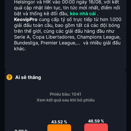
Helsingor và HIK vào 00:00 ngày 16/08, với kết
quả cập nhật liên tục, tin tức mới nhất, điểm nổi
bật và thống kê đối đầu,
kèo nhà cái
.
KeovipPro
cung cấp tỷ số trực tiếp từ hơn 1.000
giải đấu toàn cầu, bao gồm tất cả các đội bóng
trên thế giới, cùng các giải đấu hàng đầu như
Serie A, Copa Libertadores, Champions League,
Bundesliga, Premier League,… và nhiều giải đấu
khác.
Ai sẽ thắng
Phiếu bầu:
1041
Xem kết quả sau khi bỏ phiếu
46.59
%
43.52
%