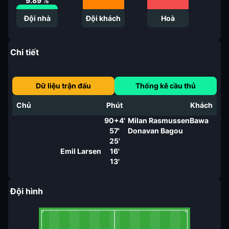
9.89
%
Đội nhà
Đội khách
Hoà
Chi tiết
Dữ liệu trận đấu
Thống kê cầu thủ
Chủ
Phút
Khách
90+4'
Milan RasmussenBawa
57'
Donavan Bagou
25'
Emil Larsen
16'
13'
Đội hình