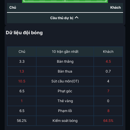
Chủ
Khách
Cầu thủ dự bị
Dữ liệu đội bóng
Chủ
10 trận gần nhất
Khách
3.3
Bàn thắng
4.5
1.3
Bàn thua
0.7
10.5
Sút cầu môn(OT)
4
6.5
Phạt góc
7
1
Thẻ vàng
0
6.5
Phạm lỗi
8
56.2%
Kiểm soát bóng
64.5%