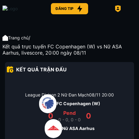
ĐĂNG TIP
/
Trang chủ
Kết quả trực tuyến FC Copenhagen (W) vs Nữ ASA
Aarhus, livescore, 20:00 ngày 08/11
KẾT QUẢ TRẬN ĐẤU
League Divison 2 Nữ Đan Mạch
08/11
20:00
FC Copenhagen (W)
Pend
0
0
0 - 0, 0 - 0
Nữ ASA Aarhus