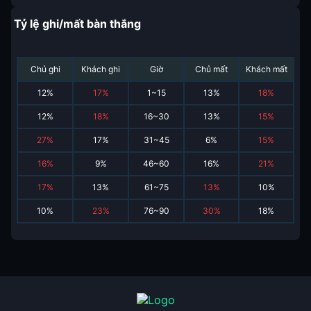
Tỷ lệ ghi/mất bàn thắng
Chủ ghi
Khách ghi
Giờ
Chủ mất
Khách mất
12
%
17
%
1~15
13
%
18
%
12
%
18
%
16~30
13
%
15
%
27
%
17
%
31~45
6
%
15
%
16
%
9
%
46~60
16
%
21
%
17
%
13
%
61~75
13
%
10
%
10
%
23
%
76~90
30
%
18
%