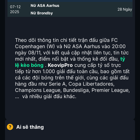
Nữ ASA Aarhus
07-12
28
Ngày
2025
Nữ Brondby
Theo dõi thông tin chi tiết trận đấu giữa FC
Copenhagen (W) và Nữ ASA Aarhus vào 20:00
ngày 08/11, với kết quả cập nhật liên tục, tin tức
mới nhất, điểm nổi bật và thống kê đối đầu,
tỷ
lệ kèo bóng
.
KeovipPro
cung cấp tỷ số trực
tiếp từ hơn 1.000 giải đấu toàn cầu, bao gồm tất
cả các đội bóng trên thế giới, cùng các giải đấu
hàng đầu như Serie A, Copa Libertadores,
Champions League, Bundesliga, Premier League,
… và nhiều giải đấu khác.
Ai sẽ thắng