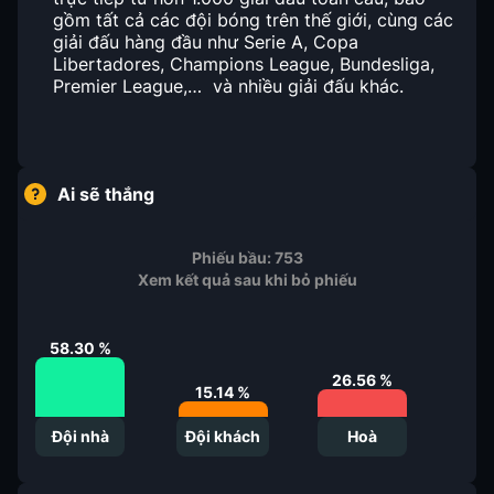
gồm tất cả các đội bóng trên thế giới, cùng các
giải đấu hàng đầu như Serie A, Copa
Libertadores, Champions League, Bundesliga,
Premier League,… và nhiều giải đấu khác.
Ai sẽ thắng
Phiếu bầu:
753
Xem kết quả sau khi bỏ phiếu
58.30
%
26.56
%
15.14
%
Đội nhà
Đội khách
Hoà