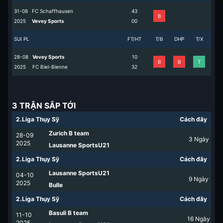
31-08
FC Schaffhausen
4
3
B
2025
Vevey Sports
0
0
SUI PL
FT/HT
T/B
DHP
T/X
28-08
Vevey Sports
1
0
B
B
T
2025
FC Biel-Bienne
3
2
3 TRẬN SẮP TỚI
2.Liga Thụy Sỹ
Cách đây
Zurich B team
28-09
3
Ngày
2025
Lausanne SportsU21
2.Liga Thụy Sỹ
Cách đây
Lausanne SportsU21
04-10
9
Ngày
2025
Bulle
2.Liga Thụy Sỹ
Cách đây
Basuli B team
11-10
16
Ngày
2025