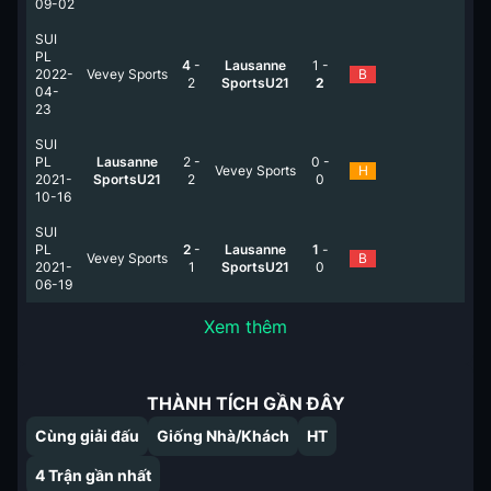
09-02
SUI
PL
4
-
Lausanne
1
-
2022-
Vevey Sports
B
2
SportsU21
2
04-
23
SUI
PL
Lausanne
2
-
0
-
Vevey Sports
H
2021-
SportsU21
2
0
10-16
SUI
PL
2
-
Lausanne
1
-
Vevey Sports
B
2021-
1
SportsU21
0
06-19
Xem thêm
THÀNH TÍCH GẦN ĐÂY
Cùng giải đấu
Giống Nhà/Khách
HT
4
Trận gần nhất