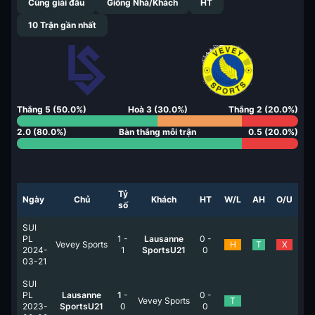
Cùng giải đấu
Giống Nhà/Khách
HT
10
Trận gần nhất
Thắng
5
(
50.0
%)
Hoà
3
(
30.0
%)
Thắng
2
(
20.0
%)
2.0
(
80.0
%)
Bàn thắng mỗi trận
0.5
(
20.0
%)
Tỷ
Ngày
Chủ
Khách
HT
W/L
AH
O/U
số
SUI
PL
1
-
Lausanne
0
-
Vevey Sports
H
T
X
2024-
1
SportsU21
0
03-21
SUI
PL
Lausanne
1
-
0
-
Vevey Sports
T
2023-
SportsU21
0
0