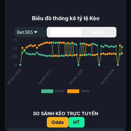
Biểu đồ thống kê tỷ lệ Kèo
Bet365
Handicap
Tài/Xỉu
SO SÁNH KÈO TRỰC TUYẾN
Odds
HT