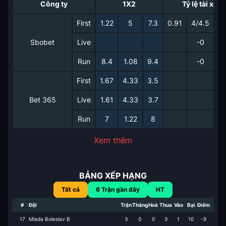
Công ty
1X2
Tỷ lệ tài xỉu
First
1.22
5
7.3
0.91
4/4.5
0
Sbobet
Live
-0
Run
8.4
1.08
9.4
-0
First
1.67
4.33
3.5
Bet 365
Live
1.61
4.33
3.7
Run
7
1.22
8
Xem thêm
BẢNG XẾP HẠNG
Tất cả
6
Trận gần đây
HT
#
Đội
Trận
Thắng
Hoà
Thua
Vào
Bại
Điểm
17
Mlada Boleslav B
3
0
0
3
1
10
-9