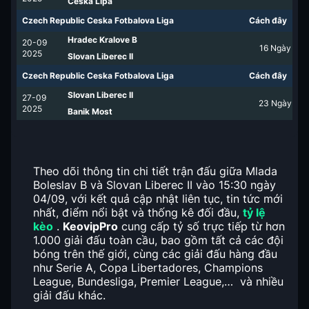
Ceska Lipa
Czech Republic Ceska Fotbalova Liga
Cách đây
Hradec Kralove B
20-09
16
Ngày
2025
Slovan Liberec II
Czech Republic Ceska Fotbalova Liga
Cách đây
Slovan Liberec II
27-09
23
Ngày
2025
Banik Most
Theo dõi thông tin chi tiết trận đấu giữa Mlada
Boleslav B và Slovan Liberec II vào 15:30 ngày
04/09, với kết quả cập nhật liên tục, tin tức mới
nhất, điểm nổi bật và thống kê đối đầu,
tỷ lệ
kèo
.
KeovipPro
cung cấp tỷ số trực tiếp từ hơn
1.000 giải đấu toàn cầu, bao gồm tất cả các đội
bóng trên thế giới, cùng các giải đấu hàng đầu
như Serie A, Copa Libertadores, Champions
League, Bundesliga, Premier League,… và nhiều
giải đấu khác.