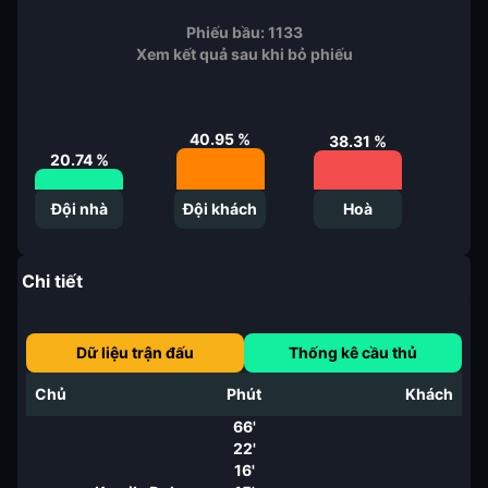
Phiếu bầu:
1133
Xem kết quả sau khi bỏ phiếu
40.95
%
38.31
%
20.74
%
Đội nhà
Đội khách
Hoà
Chi tiết
Dữ liệu trận đấu
Thống kê cầu thủ
Chủ
Phút
Khách
66'
22'
16'