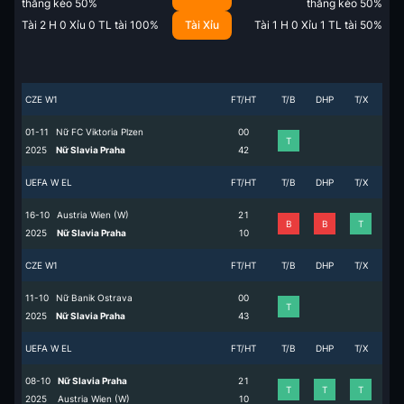
thắng kèo
50
%
thắng kèo
50
%
Tài
2
H
0
Xỉu
0
TL tài
100
%
Tài Xỉu
Tài
1
H
0
Xỉu
1
TL tài
50
%
CZE W1
FT/HT
T/B
DHP
T/X
01-11
Nữ FC Viktoria Plzen
0
0
T
2025
Nữ Slavia Praha
4
2
UEFA W EL
FT/HT
T/B
DHP
T/X
16-10
Austria Wien (W)
2
1
B
B
T
2025
Nữ Slavia Praha
1
0
CZE W1
FT/HT
T/B
DHP
T/X
11-10
Nữ Banik Ostrava
0
0
T
2025
Nữ Slavia Praha
4
3
UEFA W EL
FT/HT
T/B
DHP
T/X
08-10
Nữ Slavia Praha
2
1
T
T
T
2025
Austria Wien (W)
1
0