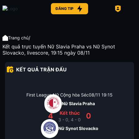
ĐĂNG TIP
/
Trang chủ
Kết quả trực tuyến Nữ Slavia Praha vs Nữ Synot
Slovacko, livescore, 19:15 ngày 08/11
KẾT QUẢ TRẬN ĐẤU
First League Nữ Cộng hòa Séc
08/11
19:15
Nữ Slavia Praha
Kết thúc
4
0
3 - 0, 4 - 0
Nữ Synot Slovacko