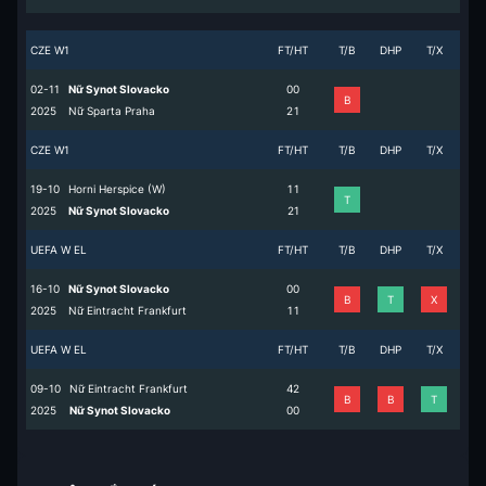
CZE W1
FT/HT
T/B
DHP
T/X
02-11
Nữ Synot Slovacko
0
0
B
2025
Nữ Sparta Praha
2
1
CZE W1
FT/HT
T/B
DHP
T/X
19-10
Horni Herspice (W)
1
1
T
2025
Nữ Synot Slovacko
2
1
UEFA W EL
FT/HT
T/B
DHP
T/X
16-10
Nữ Synot Slovacko
0
0
B
T
X
2025
Nữ Eintracht Frankfurt
1
1
UEFA W EL
FT/HT
T/B
DHP
T/X
09-10
Nữ Eintracht Frankfurt
4
2
B
B
T
2025
Nữ Synot Slovacko
0
0