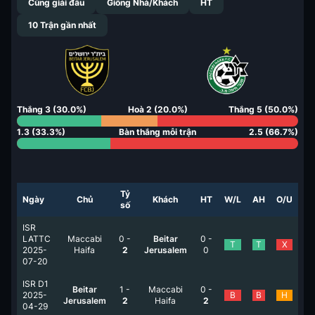
Cùng giải đấu
Giống Nhà/Khách
HT
10
Trận gần nhất
Thắng
3
(
30.0
%)
Hoà
2
(
20.0
%)
Thắng
5
(
50.0
%)
1.3
(
33.3
%)
Bàn thắng mỗi trận
2.5
(
66.7
%)
Tỷ
Ngày
Chủ
Khách
HT
W/L
AH
O/U
số
ISR
LATTC
Maccabi
0
-
Beitar
0
-
T
T
X
2025-
Haifa
2
Jerusalem
0
07-20
ISR D1
Beitar
1
-
Maccabi
0
-
2025-
B
B
H
Jerusalem
2
Haifa
2
04-29