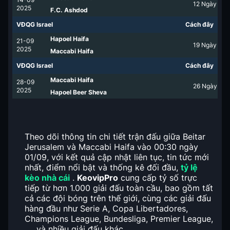
12
Ngày
2025
F.C. Ashdod
VĐQG Israel
Cách đây
Hapoel Haifa
21-09
19
Ngày
2025
Maccabi Haifa
VĐQG Israel
Cách đây
Maccabi Haifa
28-09
26
Ngày
2025
Hapoel Beer Sheva
Theo dõi thông tin chi tiết trận đấu giữa Beitar
Jerusalem và Maccabi Haifa vào 00:30 ngày
01/09, với kết quả cập nhật liên tục, tin tức mới
nhất, điểm nổi bật và thống kê đối đầu,
tỷ lệ
kèo nhà cái
.
KeovipPro
cung cấp tỷ số trực
tiếp từ hơn 1.000 giải đấu toàn cầu, bao gồm tất
cả các đội bóng trên thế giới, cùng các giải đấu
hàng đầu như Serie A, Copa Libertadores,
Champions League, Bundesliga, Premier League,
… và nhiều giải đấu khác.