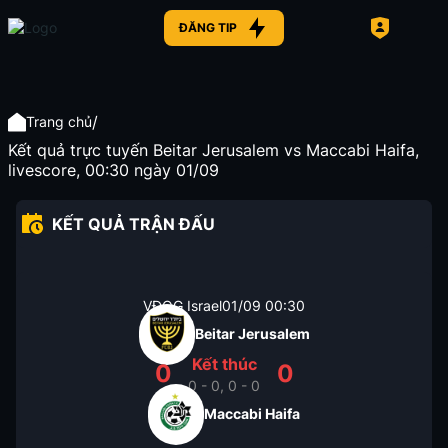
ĐĂNG TIP
/
Trang chủ
Kết quả trực tuyến Beitar Jerusalem vs Maccabi Haifa,
livescore, 00:30 ngày 01/09
KẾT QUẢ TRẬN ĐẤU
VĐQG Israel
01/09
00:30
Beitar Jerusalem
Kết thúc
0
0
0 - 0, 0 - 0
Maccabi Haifa