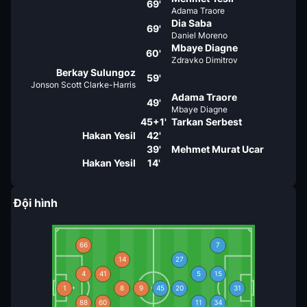
69'
Adama Traore
Dia Saba
69'
Daniel Moreno
Mbaye Diagne
60'
Zdravko Dimitrov
Berkay Sulungoz
59'
Jonson Scott Clarke-Harris
Adama Traore
49'
Mbaye Diagne
45+1'
Tarkan Serbest
Hakan Yesil
42'
39'
Mehmet Murat Ucar
Hakan Yesil
14'
Đội hình
66
7
14
27
4
41
5
15
1
8
9
45
20
31
88
60
11
34