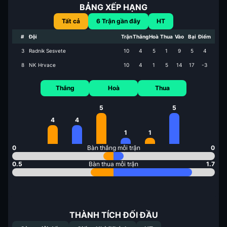
BẢNG XẾP HẠNG
Tất cả
6
Trận gần đây
HT
#
Đội
Trận
Thắng
Hoà
Thua
Vào
Bại
Điểm
3
Radnik Sesvete
10
4
5
1
9
5
4
8
NK Hrvace
10
4
1
5
14
17
-3
Thắng
Hoà
Thua
5
5
4
4
1
1
0
Bàn thắng mỗi trận
0
0.5
Bàn thua mỗi trận
1.7
THÀNH TÍCH ĐỐI ĐẦU