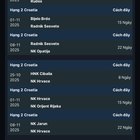
Rudes
Hạng 2 Croatia
Cách đây
Bijelo Brdo
01-11
15
Ngày
2025
Radnik Sesvete
Hạng 2 Croatia
Cách đây
Radnik Sesvete
08-11
22
Ngày
2025
NK Opatija
Hạng 2 Croatia
Cách đây
HNK Cibalia
25-10
8
Ngày
2025
NK Hrvace
Hạng 2 Croatia
Cách đây
NK Hrvace
01-11
15
Ngày
2025
NK Orijent Rijeka
Hạng 2 Croatia
Cách đây
NK Jarun
08-11
22
Ngày
2025
NK Hrvace