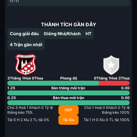
11-11
THÀNH TÍCH GẦN ĐÂY
Cùng giải đấu
Giống Nhà/Khách
HT
4
Trận gần nhất
3
Thắng
1
Hoà
0
Thua
Phong độ
0
Thắng
1
Hoà
3
Thua
1.25
Bàn thắng mỗi trận
0.00
0.25
Bàn thua mỗi trận
0.00
Chủ
3
Hoà
1
Khách
0
Tỷ lệ
Chủ
1
Hoà
0
Khách
0
Tỷ lệ
HDP
thắng kèo
75
%
thắng kèo
100
%
Tài
0
H
2
Xỉu
2
TL tài
0
%
Tài Xỉu
Tài
1
H
0
Xỉu
0
TL tài
100
%