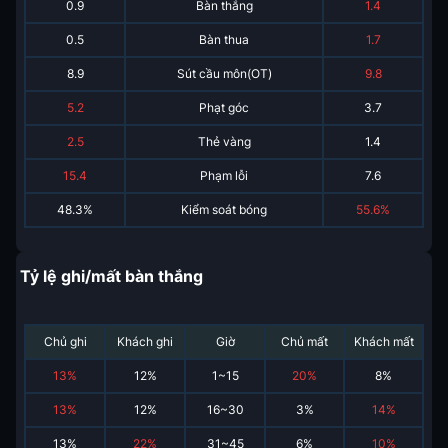
0.9
Bàn thắng
1.4
0.5
Bàn thua
1.7
8.9
Sút cầu môn(OT)
9.8
5.2
Phạt góc
3.7
2.5
Thẻ vàng
1.4
15.4
Phạm lỗi
7.6
48.3%
Kiểm soát bóng
55.6%
Tỷ lệ ghi/mất bàn thắng
Chủ ghi
Khách ghi
Giờ
Chủ mất
Khách mất
13
%
12
%
1~15
20
%
8
%
13
%
12
%
16~30
3
%
14
%
13
%
22
%
31~45
6
%
10
%