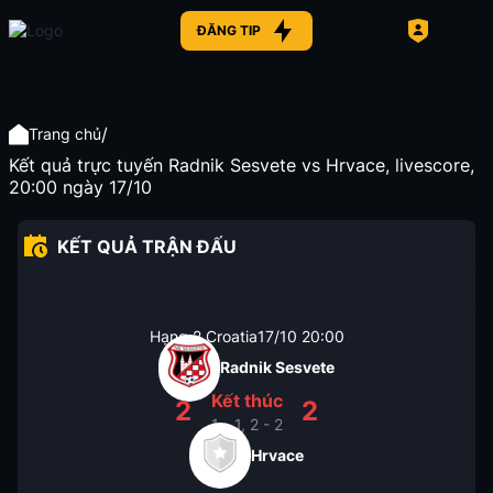
ĐĂNG TIP
/
Trang chủ
Kết quả trực tuyến Radnik Sesvete vs Hrvace, livescore,
20:00 ngày 17/10
KẾT QUẢ TRẬN ĐẤU
Hạng 2 Croatia
17/10
20:00
Radnik Sesvete
Kết thúc
2
2
1 - 1, 2 - 2
Hrvace