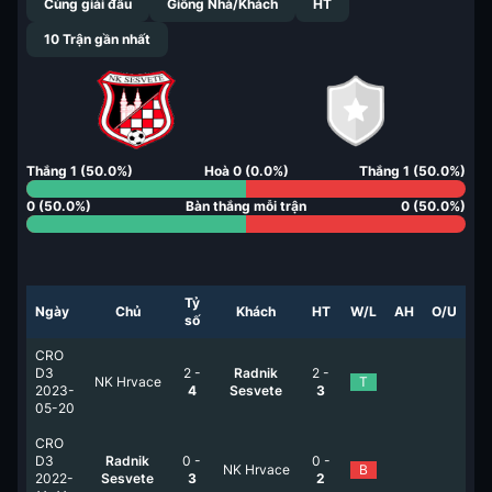
Cùng giải đấu
Giống Nhà/Khách
HT
10
Trận gần nhất
Thắng
1
(
50.0
%)
Hoà
0
(
0.0
%)
Thắng
1
(
50.0
%)
0
(
50.0
%)
Bàn thắng mỗi trận
0
(
50.0
%)
Tỷ
Ngày
Chủ
Khách
HT
W/L
AH
O/U
số
CRO
D3
2
-
Radnik
2
-
NK Hrvace
T
2023-
4
Sesvete
3
05-20
CRO
D3
Radnik
0
-
0
-
NK Hrvace
B
2022-
Sesvete
3
2