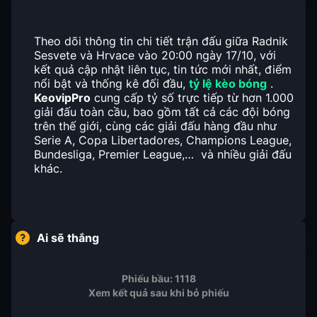
Theo dõi thông tin chi tiết trận đấu giữa Radnik
Sesvete và Hrvace vào 20:00 ngày 17/10, với
kết quả cập nhật liên tục, tin tức mới nhất, điểm
nổi bật và thống kê đối đầu,
tỷ lệ kèo bóng
.
KeovipPro
cung cấp tỷ số trực tiếp từ hơn 1.000
giải đấu toàn cầu, bao gồm tất cả các đội bóng
trên thế giới, cùng các giải đấu hàng đầu như
Serie A, Copa Libertadores, Champions League,
Bundesliga, Premier League,… và nhiều giải đấu
khác.
Ai sẽ thắng
Phiếu bầu:
1118
Xem kết quả sau khi bỏ phiếu