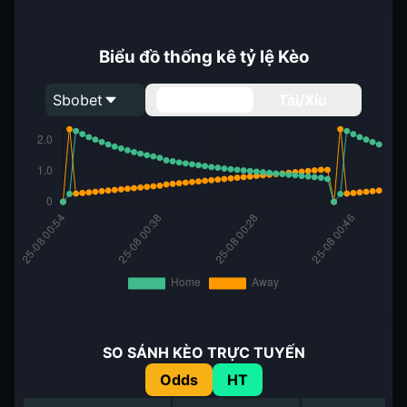
Biểu đồ thống kê tỷ lệ Kèo
Sbobet
Handicap
Tài/Xỉu
SO SÁNH KÈO TRỰC TUYẾN
Odds
HT