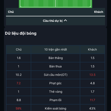
Chủ
Khách
Cầu thủ dự bị
Dữ liệu đội bóng
Chủ
10 trận gần nhất
Khách
1.6
Bàn thắng
1.5
1
Bàn thua
1.5
10.2
Sút cầu môn(OT)
13.5
7.2
Phạt góc
4.8
1
Thẻ vàng
1.7
8.8
Phạm lỗi
11.7
59%
Kiểm soát bóng
43%