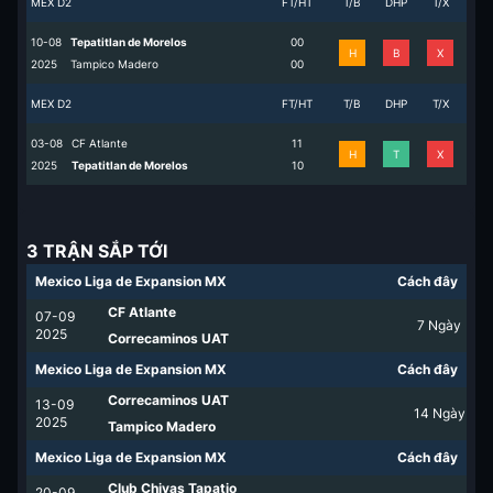
MEX D2
FT/HT
T/B
DHP
T/X
10-08
Tepatitlan de Morelos
0
0
H
B
X
2025
Tampico Madero
0
0
MEX D2
FT/HT
T/B
DHP
T/X
03-08
CF Atlante
1
1
H
T
X
2025
Tepatitlan de Morelos
1
0
3 TRẬN SẮP TỚI
Mexico Liga de Expansion MX
Cách đây
CF Atlante
07-09
7
Ngày
2025
Correcaminos UAT
Mexico Liga de Expansion MX
Cách đây
Correcaminos UAT
13-09
14
Ngày
2025
Tampico Madero
Mexico Liga de Expansion MX
Cách đây
Club Chivas Tapatio
20-09