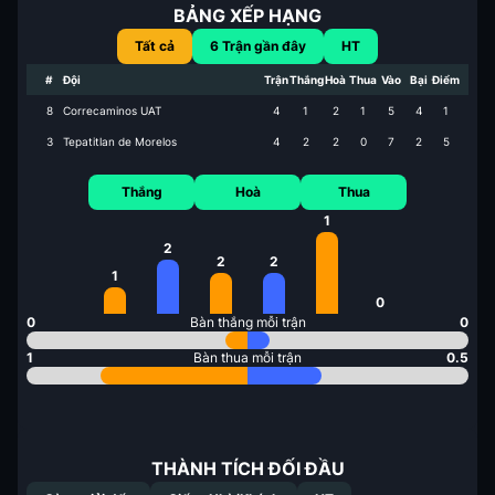
BẢNG XẾP HẠNG
Tất cả
6
Trận gần đây
HT
#
Đội
Trận
Thắng
Hoà
Thua
Vào
Bại
Điểm
8
Correcaminos UAT
4
1
2
1
5
4
1
3
Tepatitlan de Morelos
4
2
2
0
7
2
5
Thắng
Hoà
Thua
1
2
2
2
1
0
0
Bàn thắng mỗi trận
0
1
Bàn thua mỗi trận
0.5
THÀNH TÍCH ĐỐI ĐẦU