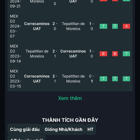
2024-
Morelos
UAT
0
0
09-21
MEX
D2
Correcaminos
2
-
Tepatitlan de
1
-
2024-
T
T
X
UAT
0
Morelos
0
03-
07
MEX
D2
Tepatitlan de
2
-
Correcaminos
1
-
B
B
T
2023-
Morelos
1
UAT
0
09-14
MEX
D2
Correcaminos
2
-
Tepatitlan de
0
-
T
T
T
2023-
UAT
1
Morelos
1
03-15
Xem thêm
THÀNH TÍCH GẦN ĐÂY
Cùng giải đấu
Giống Nhà/Khách
HT