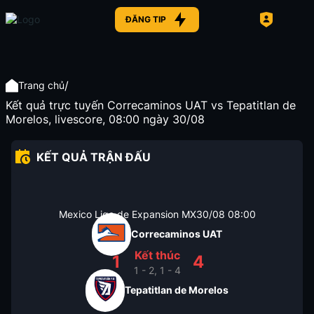
ĐĂNG TIP
/
Trang chủ
Kết quả trực tuyến Correcaminos UAT vs Tepatitlan de
Morelos, livescore, 08:00 ngày 30/08
KẾT QUẢ TRẬN ĐẤU
Mexico Liga de Expansion MX
30/08
08:00
Correcaminos UAT
Kết thúc
1
4
1 - 2, 1 - 4
Tepatitlan de Morelos