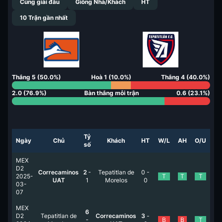
Cùng giải đấu
Giống Nhà/Khách
HT
10
Trận gần nhất
Thắng
5
(
50.0
%)
Hoà
1
(
10.0
%)
Thắng
4
(
40.0
%)
2.0
(
76.9
%)
Bàn thắng mỗi trận
0.6
(
23.1
%)
Tỷ
Ngày
Chủ
Khách
HT
W/L
AH
O/U
số
MEX
D2
Correcaminos
2
-
Tepatitlan de
0
-
2025-
T
T
T
UAT
1
Morelos
0
03-
07
MEX
6
D2
Tepatitlan de
Correcaminos
3
-
-
B
B
T