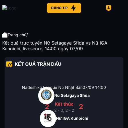
ĐĂNG TIP
/
Trang chủ
Kết quả trực tuyến Nữ Setagaya Sfida vs Nữ IGA
Kunoichi, livescore, 14:00 ngày 07/09
KẾT QUẢ TRẬN ĐẤU
Nadeshiko League Nữ Nhật Bản
07/09
14:00
Nữ Setagaya Sfida
Kết thúc
2
2
2 - 0, 2 - 2
Nữ IGA Kunoichi