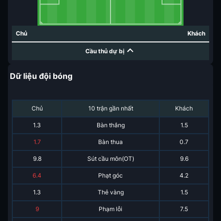
Chủ
Khách
Cầu thủ dự bị
Dữ liệu đội bóng
Chủ
10 trận gần nhất
Khách
1.3
Bàn thắng
1.5
1.7
Bàn thua
0.7
9.8
Sút cầu môn(OT)
9.6
6.4
Phạt góc
4.2
1.3
Thẻ vàng
1.5
9
Phạm lỗi
7.5