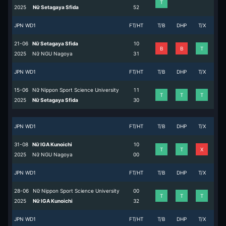
T
2025
Nữ Setagaya Sfida
5
2
JPN WD1
FT/HT
T/B
DHP
T/X
21-06
Nữ Setagaya Sfida
1
0
B
B
T
2025
Nữ NGU Nagoya
3
1
JPN WD1
FT/HT
T/B
DHP
T/X
15-06
Nữ Nippon Sport Science University
1
1
T
T
T
2025
Nữ Setagaya Sfida
3
0
JPN WD1
FT/HT
T/B
DHP
T/X
31-08
Nữ IGA Kunoichi
1
0
T
T
X
2025
Nữ NGU Nagoya
0
0
JPN WD1
FT/HT
T/B
DHP
T/X
28-06
Nữ Nippon Sport Science University
0
0
T
T
T
2025
Nữ IGA Kunoichi
3
2
JPN WD1
FT/HT
T/B
DHP
T/X