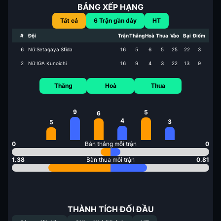
BẢNG XẾP HẠNG
Tất cả
6
Trận gần đây
HT
#
Đội
Trận
Thắng
Hoà
Thua
Vào
Bại
Điểm
6
Nữ Setagaya Sfida
16
5
6
5
25
22
3
2
Nữ IGA Kunoichi
16
9
4
3
22
13
9
Thắng
Hoà
Thua
9
5
6
4
3
5
0
Bàn thắng mỗi trận
0
1.38
Bàn thua mỗi trận
0.81
THÀNH TÍCH ĐỐI ĐẦU