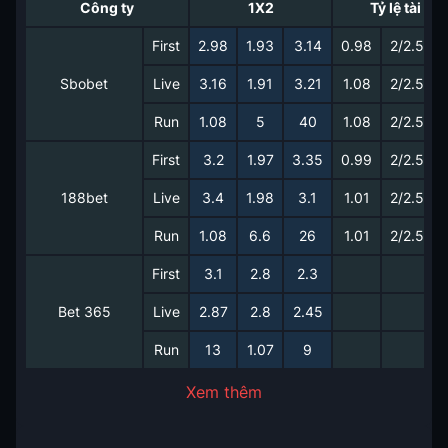
Công ty
1X2
Tỷ lệ tài xỉu
First
2.98
1.93
3.14
0.98
2/2.5
Sbobet
Live
3.16
1.91
3.21
1.08
2/2.5
Run
1.08
5
40
1.08
2/2.5
First
3.2
1.97
3.35
0.99
2/2.5
188bet
Live
3.4
1.98
3.1
1.01
2/2.5
Run
1.08
6.6
26
1.01
2/2.5
First
3.1
2.8
2.3
Bet 365
Live
2.87
2.8
2.45
Run
13
1.07
9
Xem thêm